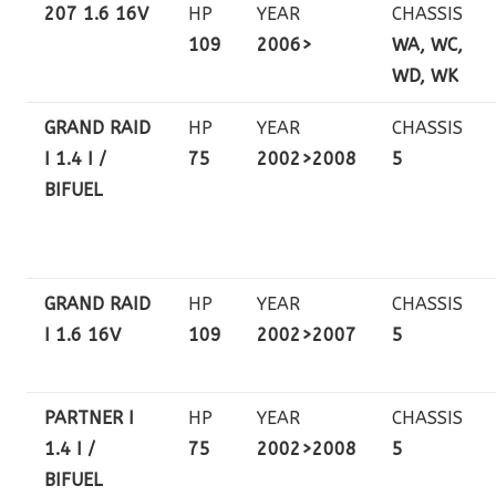
207 1.6 16V
HP
YEAR
CHASSIS
109
2006>
WA, WC,
WD, WK
GRAND RAID
HP
YEAR
CHASSIS
I 1.4 I /
75
2002>2008
5
BIFUEL
GRAND RAID
HP
YEAR
CHASSIS
I 1.6 16V
109
2002>2007
5
PARTNER I
HP
YEAR
CHASSIS
1.4 I /
75
2002>2008
5
BIFUEL