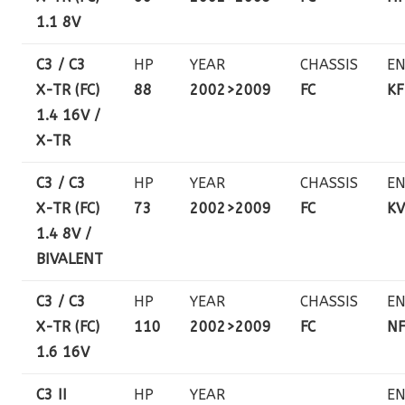
1.1 8V
C3 / C3
HP
YEAR
CHASSIS
EN
X-TR (FC)
88
2002>2009
FC
KF
1.4 16V /
X-TR
C3 / C3
HP
YEAR
CHASSIS
EN
X-TR (FC)
73
2002>2009
FC
KV
1.4 8V /
BIVALENT
C3 / C3
HP
YEAR
CHASSIS
EN
X-TR (FC)
110
2002>2009
FC
NF
1.6 16V
C3 II
HP
YEAR
EN