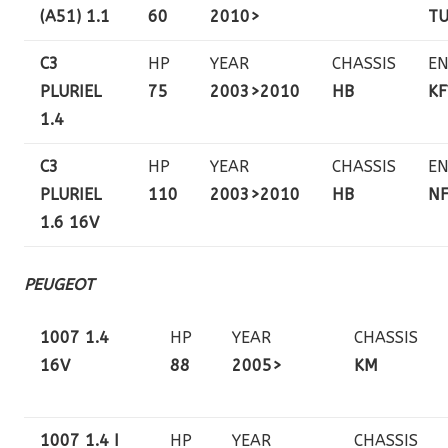
(A51) 1.1
60
2010>
TU
C3
HP
YEAR
CHASSIS
EN
PLURIEL
75
2003>2010
HB
KF
1.4
C3
HP
YEAR
CHASSIS
EN
PLURIEL
110
2003>2010
HB
NF
1.6 16V
PEUGEOT
1007 1.4
HP
YEAR
CHASSIS
16V
88
2005>
KM
1007 1.4 I
HP
YEAR
CHASSIS