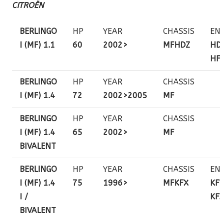
CITROËN
BERLINGO
HP
YEAR
CHASSIS
EN
I (MF) 1.1
60
2002>
MFHDZ
HD
HF
BERLINGO
HP
YEAR
CHASSIS
I (MF) 1.4
72
2002>2005
MF
BERLINGO
HP
YEAR
CHASSIS
I (MF) 1.4
65
2002>
MF
BIVALENT
BERLINGO
HP
YEAR
CHASSIS
EN
I (MF) 1.4
75
1996>
MFKFX
KF
I /
KF
BIVALENT