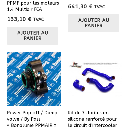
PPMF pour les moteurs
641,30
€
TVAC
1.4 Multiair FCA
133,10
€
TVAC
AJOUTER AU
PANIER
AJOUTER AU
PANIER
Power Pop off / Dump
Kit de 3 durites en
valve / By Pass
silicone renforcé pour
« Bonalume PPMAIR »
le circuit d’intercooler