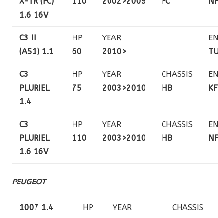
X-TR (FC)
110
2002>2009
FC
NF
1.6 16V
C3 II
HP
YEAR
EN
(A51) 1.1
60
2010>
TU
C3
HP
YEAR
CHASSIS
EN
PLURIEL
75
2003>2010
HB
KF
1.4
C3
HP
YEAR
CHASSIS
EN
PLURIEL
110
2003>2010
HB
NF
1.6 16V
PEUGEOT
1007 1.4
HP
YEAR
CHASSIS