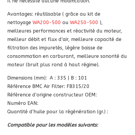
Il ne nécessite aucune modification.
Avantages: réutilisable ( grâce au kit de
nettoyage
WA200-500
ou
WA250-500
),
meilleures performances et réactivité du moteur,
meilleur débit et flux d’air, meilleure capacité de
filtration des impuretés, légère baisse de
consommation en carburant, meilleure sonorité du
moteur (bruit plus rond à haut régime).
Dimensions (mm): A : 335 | B : 101
Référence BMC Air Filter: FB315/20
Référence d’origine constructeur OEM:
Numéro EAN:
Quantité d’huile pour la régénération (gr.) :
Compatible pour les modèles suivants: