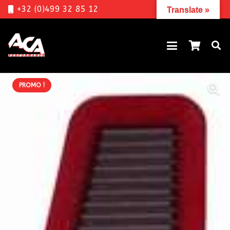
+32 (0)499 32 85 12
Translate »
PROMO !