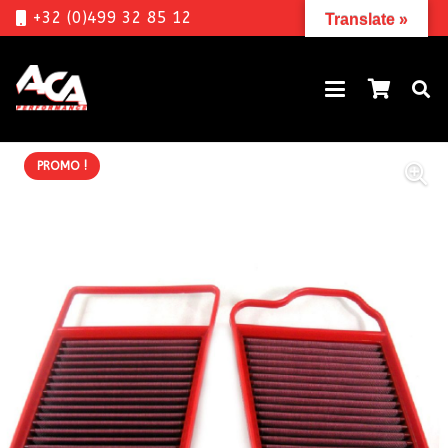
+32 (0)499 32 85 12
Translate »
PROMO !