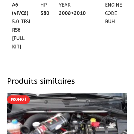
A6
HP
YEAR
ENGINE
(4F/C6)
580
2008>2010
CODE
5.0 TFSI
BUH
RS6
[FULL
KIT]
Produits similaires
PROMO !