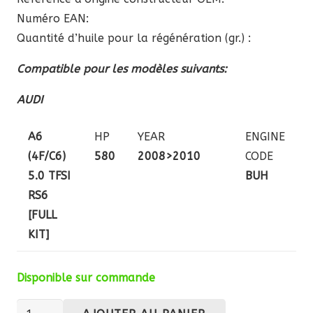
Numéro EAN:
Quantité d’huile pour la régénération (gr.) :
Compatible pour les modèles suivants:
AUDI
A6
HP
YEAR
ENGINE
(4F/C6)
580
2008>2010
CODE
5.0 TFSI
BUH
RS6
[FULL
KIT]
Disponible sur commande
quantité