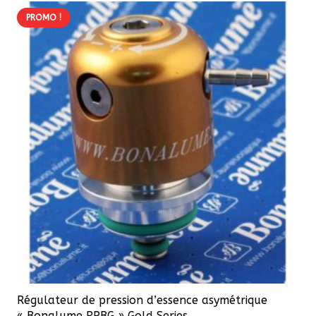
PROMO !
Régulateur de pression d’essence asymétrique
« Bonalume RPBG » Gold Series