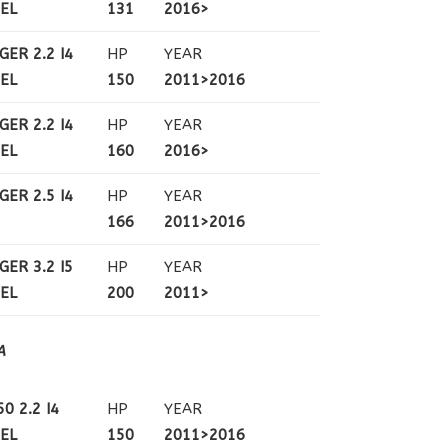
SEL
131
2016>
GER 2.2 I4
HP
YEAR
SEL
150
2011>2016
GER 2.2 I4
HP
YEAR
SEL
160
2016>
GER 2.5 I4
HP
YEAR
166
2011>2016
GER 3.2 I5
HP
YEAR
SEL
200
2011>
A
0 2.2 I4
HP
YEAR
SEL
150
2011>2016