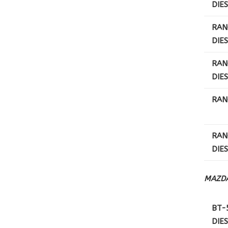
DIE
RAN
DIE
RAN
DIE
RAN
RAN
DIE
MAZD
BT-5
DIE