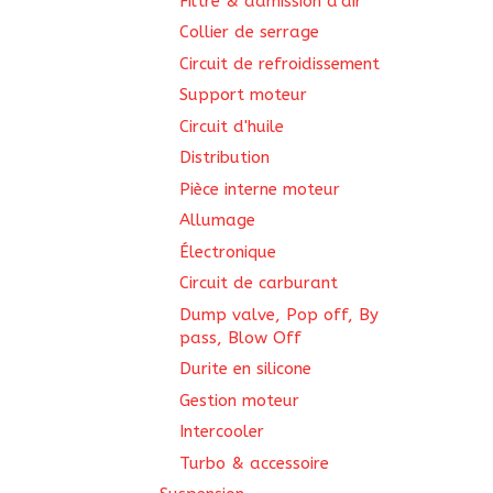
Filtre & admission d'air
Collier de serrage
Circuit de refroidissement
Support moteur
Circuit d'huile
Distribution
Pièce interne moteur
Allumage
Électronique
Circuit de carburant
Dump valve, Pop off, By
pass, Blow Off
Durite en silicone
Gestion moteur
Intercooler
Turbo & accessoire