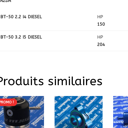
AZDA
BT-50 2.2 I4 DIESEL
HP
150
BT-50 3.2 I5 DIESEL
HP
204
Produits similaires
PROMO !