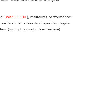
ou
WA250-500
), meilleures performances
apacité de filtration des impuretés, légère
eur (bruit plus rond à haut régime).
.