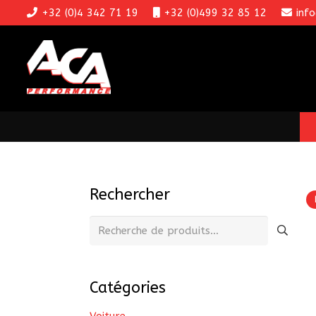
+32 (0)4 342 71 19
+32 (0)499 32 85 12
inf
Rechercher
Recherche
pour :
Catégories