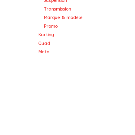
Suspension
Transmission
Marque & modèle
Promo
Karting
Quad
Moto