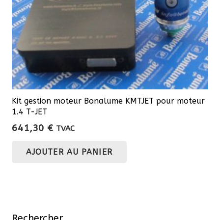
Kit gestion moteur Bonalume KMTJET pour moteur
1.4 T-JET
641,30
€
TVAC
AJOUTER AU PANIER
Rechercher