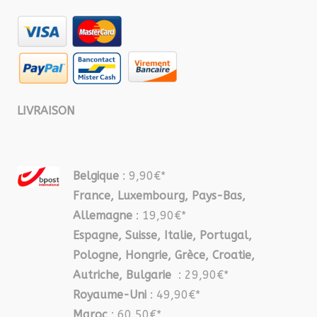
LIVRAISON
Belgique
: 9,90€*
France, Luxembourg, Pays-Bas,
Allemagne
: 19,90€*
Espagne, Suisse, Italie, Portugal,
Pologne, Hongrie, Grèce, Croatie,
Autriche, Bulgarie
: 29,90€*
Royaume-Uni
: 49,90€*
Maroc
: 60,50€*