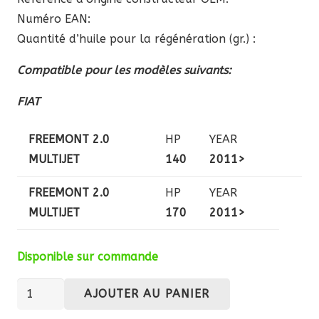
Numéro EAN:
Quantité d’huile pour la régénération (gr.) :
Compatible pour les modèles suivants:
FIAT
FREEMONT 2.0
HP
YEAR
MULTIJET
140
2011>
FREEMONT 2.0
HP
YEAR
MULTIJET
170
2011>
Disponible sur commande
quantité
AJOUTER AU PANIER
de