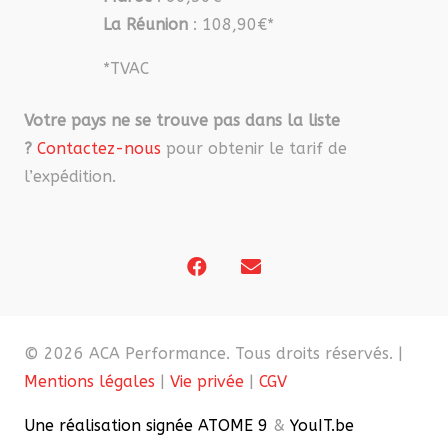
La Réunion
: 108,90€*
*TVAC
Votre pays ne se trouve pas dans la liste
?
Contactez-nous
pour obtenir le tarif de
l’expédition.
© 2026 ACA Performance. Tous droits réservés. |
Mentions légales
|
Vie privée
|
CGV
Une réalisation signée ATOME 9
&
YouIT.be