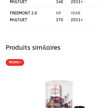
MULTIJET
140
2011>
FREEMONT 2.0
HP
YEAR
MULTIJET
170
2011>
Produits similaires
PROMO !