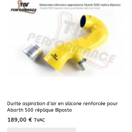
Durite aspiration d’air en silicone renforcée pour
Abarth 500 réplique Biposto
189,00
€
TVAC
Ce