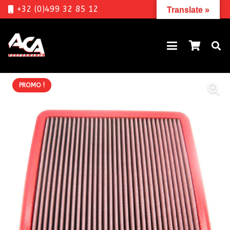
+32 (0)499 32 85 12
Translate »
PROMO !