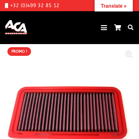
+32 (0)499 32 85 12
Translate »
PROMO !