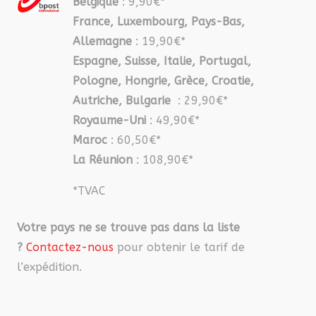
Belgique
: 9,90€*
France, Luxembourg, Pays-Bas,
Allemagne
: 19,90€*
Espagne, Suisse, Italie, Portugal,
Pologne, Hongrie, Grèce, Croatie,
Autriche, Bulgarie
: 29,90€*
Royaume-Uni
: 49,90€*
Maroc
: 60,50€*
La Réunion
: 108,90€*
*TVAC
Votre pays ne se trouve pas dans la liste
?
Contactez-nous
pour obtenir le tarif de
l’expédition.