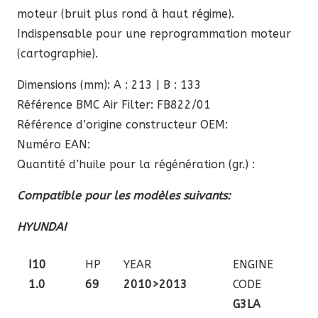
moteur (bruit plus rond à haut régime).
Indispensable pour une reprogrammation moteur
(cartographie).
Dimensions (mm): A : 213 | B : 133
Référence BMC Air Filter: FB822/01
Référence d’origine constructeur OEM:
Numéro EAN:
Quantité d’huile pour la régénération (gr.) :
Compatible pour les modèles suivants:
HYUNDAI
I10
HP
YEAR
ENGINE
1.0
69
2010>2013
CODE
G3LA