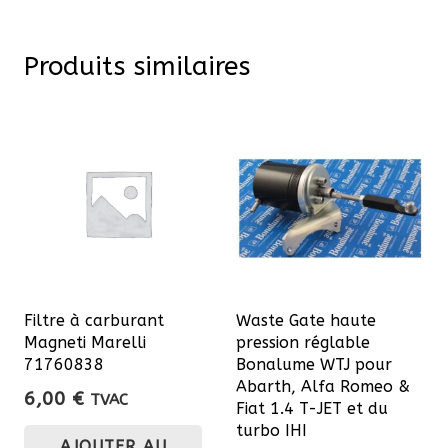
Produits similaires
Filtre à carburant
Waste Gate haute
Magneti Marelli
pression réglable
71760838
Bonalume WTJ pour
Abarth, Alfa Romeo &
6,00
€
TVAC
Fiat 1.4 T-JET et du
turbo IHI
AJOUTER AU