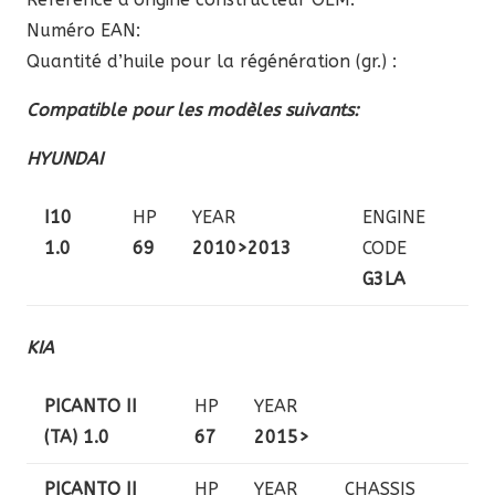
Numéro EAN:
Quantité d’huile pour la régénération (gr.) :
Compatible pour les modèles suivants:
HYUNDAI
I10
HP
YEAR
ENGINE
1.0
69
2010>2013
CODE
G3LA
KIA
PICANTO II
HP
YEAR
(TA) 1.0
67
2015>
PICANTO II
HP
YEAR
CHASSIS