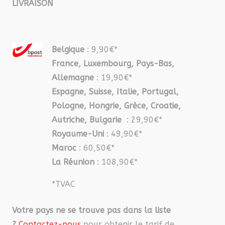
LIVRAISON
Belgique
: 9,90€*
France, Luxembourg, Pays-Bas,
Allemagne
: 19,90€*
Espagne, Suisse, Italie, Portugal,
Pologne, Hongrie, Grèce, Croatie,
Autriche, Bulgarie
: 29,90€*
Royaume-Uni
: 49,90€*
Maroc
: 60,50€*
La Réunion
: 108,90€*
*TVAC
Votre pays ne se trouve pas dans la liste
?
Contactez-nous
pour obtenir le tarif de