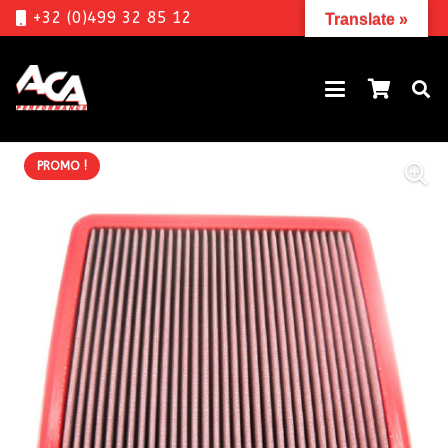
+32 (0)499 32 85 12
Translate »
PROMO !