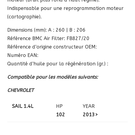
Indispensable pour une reprogrammation moteur
(cartographie).
Dimensions (mm): A : 260 | B : 206
Référence BMC Air Filter: FB827/20
Référence d’origine constructeur OEM:
Numéro EAN:
Quantité d’huile pour la régénération (gr.) :
Compatible pour les modèles suivants:
CHEVROLET
SAIL 1.4L
HP
YEAR
102
2013>