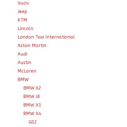
Isuzu
Jeep
KTM
Lincoln
London Taxi International
Aston Martin
Audi
Austin
McLaren
BMW
BMW X2
BMW I8
BMW X1
BMW X4
G02