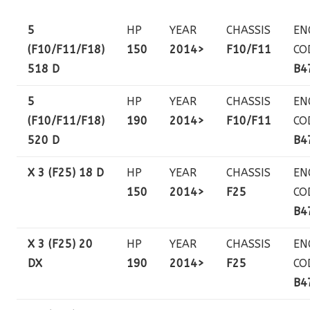
5
HP
YEAR
CHASSIS
EN
(F10/F11/F18)
150
2014>
F10/F11
CO
518 D
B4
5
HP
YEAR
CHASSIS
EN
(F10/F11/F18)
190
2014>
F10/F11
CO
520 D
B4
X 3 (F25) 18 D
HP
YEAR
CHASSIS
EN
150
2014>
F25
CO
B4
X 3 (F25) 20
HP
YEAR
CHASSIS
EN
DX
190
2014>
F25
CO
B4