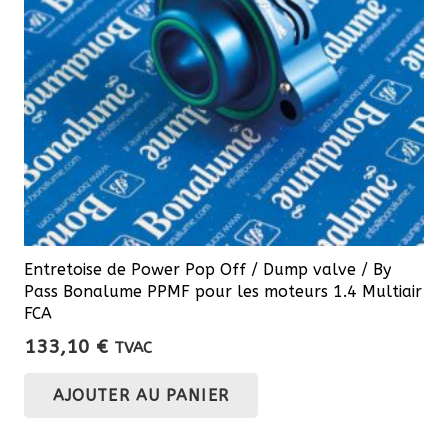
Entretoise de Power Pop Off / Dump valve / By
Pass Bonalume PPMF pour les moteurs 1.4 Multiair
FCA
133,10
€
TVAC
AJOUTER AU PANIER