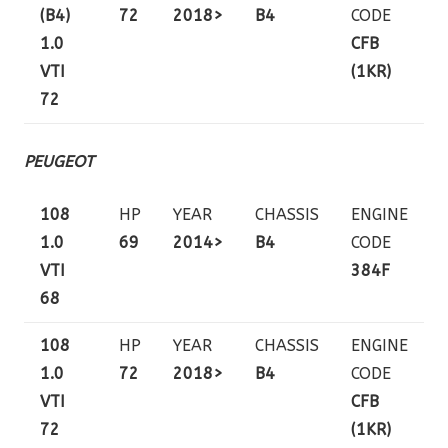
(B4)
72
2018>
B4
CODE
1.0
CFB
VTI
(1KR)
72
PEUGEOT
108
HP
YEAR
CHASSIS
ENGINE
1.0
69
2014>
B4
CODE
VTI
384F
68
108
HP
YEAR
CHASSIS
ENGINE
1.0
72
2018>
B4
CODE
VTI
CFB
72
(1KR)