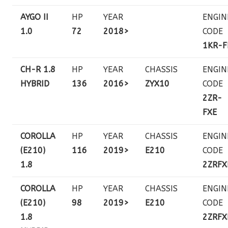
AYGO II
HP
YEAR
ENGIN
1.0
72
2018>
CODE
1KR-F
CH-R 1.8
HP
YEAR
CHASSIS
ENGIN
HYBRID
136
2016>
ZYX10
CODE
2ZR-
FXE
COROLLA
HP
YEAR
CHASSIS
ENGIN
(E210)
116
2019>
E210
CODE
1.8
2ZRFX
COROLLA
HP
YEAR
CHASSIS
ENGIN
(E210)
98
2019>
E210
CODE
1.8
2ZRFX