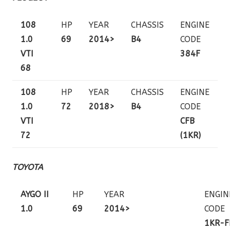
108
HP
YEAR
CHASSIS
ENGINE
1.0
69
2014>
B4
CODE
VTI
384F
68
108
HP
YEAR
CHASSIS
ENGINE
1.0
72
2018>
B4
CODE
VTI
CFB
72
(1KR)
TOYOTA
AYGO II
HP
YEAR
ENGIN
1.0
69
2014>
CODE
1KR-F