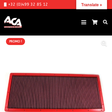
+32 (0)499 32 85 12
Translate »
PROMO !