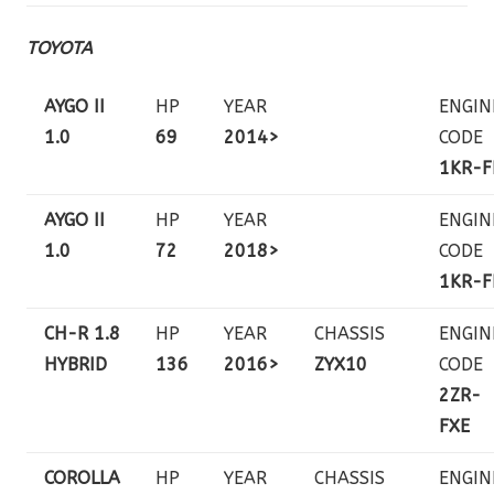
TOYOTA
AYGO II
HP
YEAR
ENGIN
1.0
69
2014>
CODE
1KR-F
AYGO II
HP
YEAR
ENGIN
1.0
72
2018>
CODE
1KR-F
CH-R 1.8
HP
YEAR
CHASSIS
ENGIN
HYBRID
136
2016>
ZYX10
CODE
2ZR-
FXE
COROLLA
HP
YEAR
CHASSIS
ENGIN