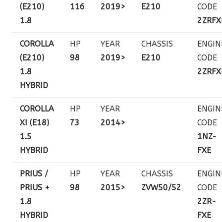
(E210)
116
2019>
E210
CODE
1.8
2ZRFX
COROLLA
HP
YEAR
CHASSIS
ENGIN
(E210)
98
2019>
E210
CODE
1.8
2ZRFX
HYBRID
COROLLA
HP
YEAR
ENGIN
XI (E18)
73
2014>
CODE
1.5
1NZ-
HYBRID
FXE
PRIUS /
HP
YEAR
CHASSIS
ENGIN
PRIUS +
98
2015>
ZVW50/52
CODE
1.8
2ZR-
HYBRID
FXE