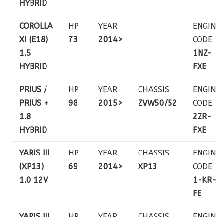
HYBRID
COROLLA
HP
YEAR
ENGIN
XI (E18)
73
2014>
CODE
1.5
1NZ-
HYBRID
FXE
PRIUS /
HP
YEAR
CHASSIS
ENGIN
PRIUS +
98
2015>
ZVW50/52
CODE
1.8
2ZR-
HYBRID
FXE
YARIS III
HP
YEAR
CHASSIS
ENGIN
(XP13)
69
2014>
XP13
CODE
1.0 12V
1-KR-
FE
YARIS III
HP
YEAR
CHASSIS
ENGIN