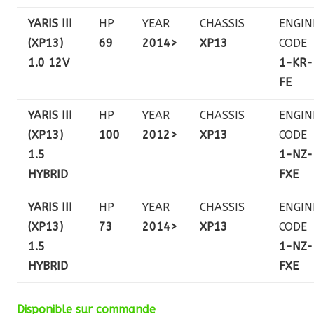
YARIS III
HP
YEAR
CHASSIS
ENGIN
(XP13)
69
2014>
XP13
CODE
1.0 12V
1-KR-
FE
YARIS III
HP
YEAR
CHASSIS
ENGIN
(XP13)
100
2012>
XP13
CODE
1.5
1-NZ-
HYBRID
FXE
YARIS III
HP
YEAR
CHASSIS
ENGIN
(XP13)
73
2014>
XP13
CODE
1.5
1-NZ-
HYBRID
FXE
Disponible sur commande