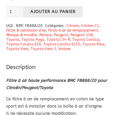
quantité
AJOUTER AU PANIER
de
Filtre
UGS :
BMC FB888/20
Catégories :
Citroën
,
Citröen C1
,
Filtre & admission d'air
,
Filtre à air de remplacement
,
à
Marque & modèle
,
Moteur
,
Peugeot
,
Peugeot 108
,
air
Toyota
,
Toyota Aygo
,
Toyota CH-R
,
Toyota Corolla
,
Toyota Corolla E18
,
Toyota Corolla E210
,
Toyota Prius
,
haute
Toyota Yaris
,
Toyota Yaris 3
,
Voiture
performance
BMC
Description
FB888/20
pour
Filtre à air haute performance BMC FB888/20 pour
Citroën/Peugeot/Toyota
Citroën/Peugeot/Toyota
Ce filtre à air de remplacement en coton de type
sport est à installer dans la boîte à air d’origine.
Il ne nécessite aucune modification.