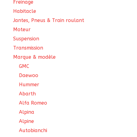
Freinage
Habitacle
Jantes, Pneus & Train roulant
Moteur
Suspension
Transmission
Marque & modèle
GMC
Daewoo
Hummer
Abarth
Alfa Romeo
Alpina
Alpine
Autobianchi