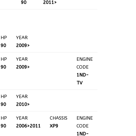
90
2011>
HP
YEAR
90
2009>
HP
YEAR
ENGINE
90
2009>
CODE
1ND-
TV
HP
YEAR
90
2010>
HP
YEAR
CHASSIS
ENGINE
90
2006>2011
XP9
CODE
1ND-