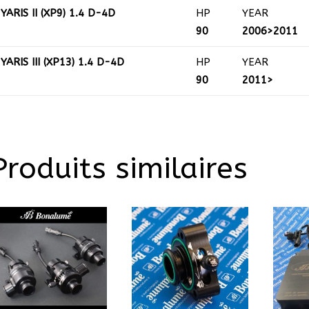
YARIS II (XP9) 1.4 D-4D
HP
YEAR
90
2006>2011
YARIS III (XP13) 1.4 D-4D
HP
YEAR
90
2011>
Produits similaires