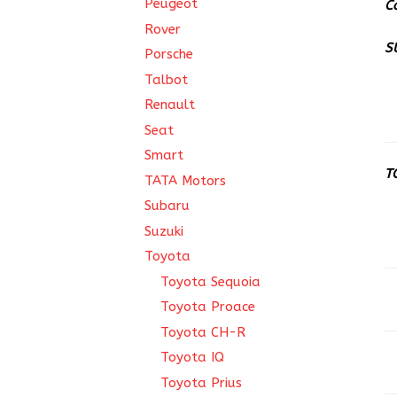
Peugeot
C
Rover
S
Porsche
Talbot
Renault
Seat
Smart
T
TATA Motors
Subaru
Suzuki
Toyota
Toyota Sequoia
Toyota Proace
Toyota CH-R
Toyota IQ
Toyota Prius