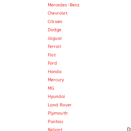
Mercedes-Benz
Chevrolet
Citroën
Dodge
Jaguar
Ferrari
Fiat
Ford
Honda
Mercury
MG
Hyundai
Land Rover
Plymouth
Pontiac
D
Reliant