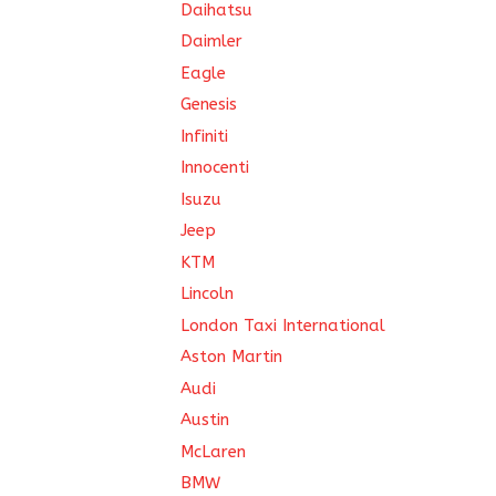
Daihatsu
Daimler
Eagle
Genesis
Infiniti
Innocenti
Isuzu
Jeep
KTM
Lincoln
London Taxi International
Aston Martin
Audi
Austin
McLaren
BMW