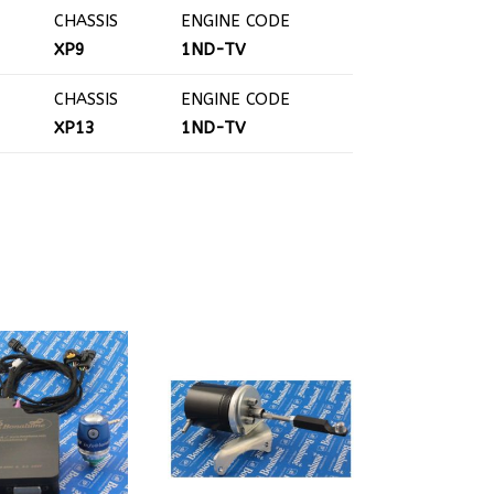
CHASSIS
ENGINE CODE
XP9
1ND-TV
CHASSIS
ENGINE CODE
XP13
1ND-TV