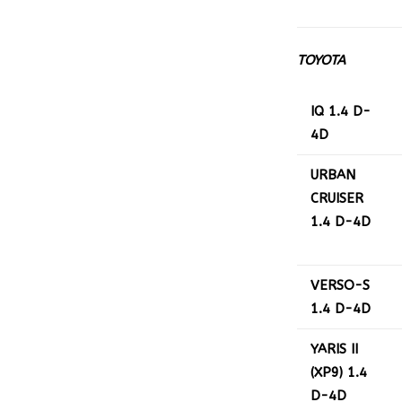
TOYOTA
IQ 1.4 D-
4D
URBAN
CRUISER
1.4 D-4D
VERSO-S
1.4 D-4D
YARIS II
(XP9) 1.4
D-4D