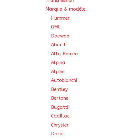
Transmission
Marque & modèle
Hummer
GMC
Daewoo
Abarth
Alfa Romeo
Alpina
Alpine
Autobianchi
Bentley
Bertone
Bugatti
Cadillac
Chrysler
Dacia