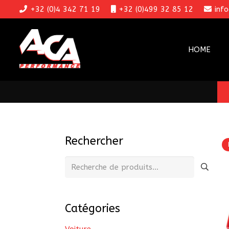
+32 (0)4 342 71 19
+32 (0)499 32 85 12
inf
HOME
Rechercher
Recherche
pour :
Catégories