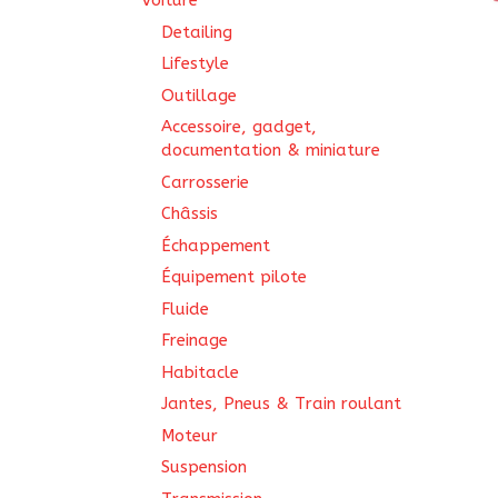
Voiture
Detailing
Lifestyle
Outillage
Accessoire, gadget,
documentation & miniature
Carrosserie
Châssis
Échappement
Équipement pilote
Fluide
Freinage
Habitacle
Jantes, Pneus & Train roulant
Moteur
Suspension