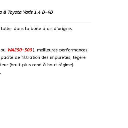
a & Toyota Yaris 1.4 D-4D
aller dans la boîte à air d’origine.
ou
WA250-500
), meilleures performances
apacité de filtration des impuretés, légère
eur (bruit plus rond à haut régime).
.