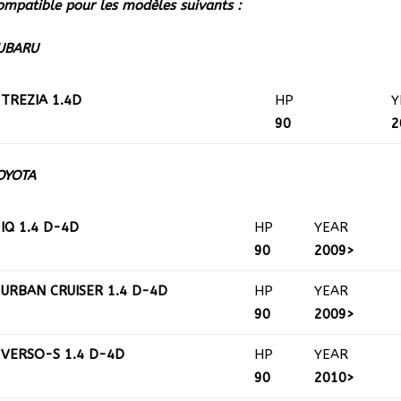
ompatible pour les modèles suivants :
UBARU
TREZIA 1.4D
HP
Y
90
2
OYOTA
IQ 1.4 D-4D
HP
YEAR
90
2009>
URBAN CRUISER 1.4 D-4D
HP
YEAR
90
2009>
VERSO-S 1.4 D-4D
HP
YEAR
90
2010>