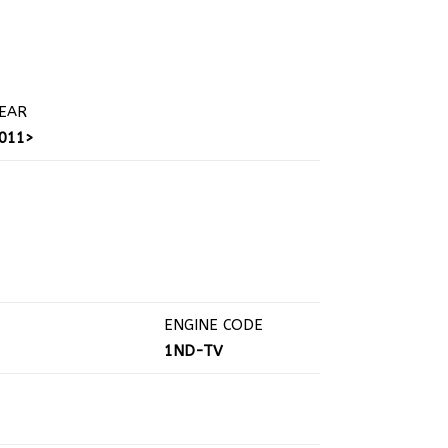
EAR
011>
ENGINE CODE
1ND-TV