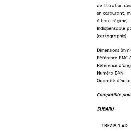
de filtration d
en carburant, me
à haut régime).
Indispensable 
(cartographie).
Dimensions (mm):
Référence BMC A
Référence d’ori
Numéro EAN:
Quantité d’huile
Compatible pour
SUBARU
TREZIA 1.4D