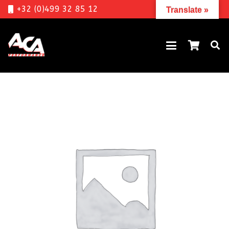
+32 (0)499 32 85 12
Translate »