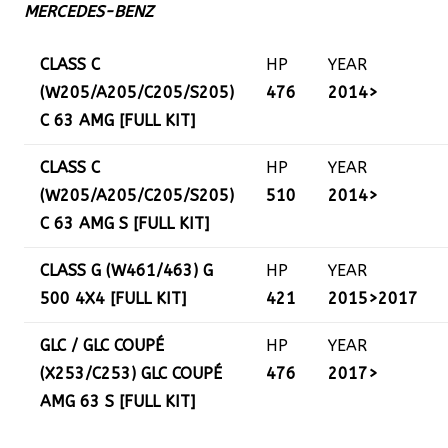
MERCEDES-BENZ
CLASS C
HP
YEAR
(W205/A205/C205/S205)
476
2014>
C 63 AMG [FULL KIT]
CLASS C
HP
YEAR
(W205/A205/C205/S205)
510
2014>
C 63 AMG S [FULL KIT]
CLASS G (W461/463) G
HP
YEAR
500 4X4 [FULL KIT]
421
2015>2017
GLC / GLC COUPÉ
HP
YEAR
(X253/C253) GLC COUPÉ
476
2017>
AMG 63 S [FULL KIT]