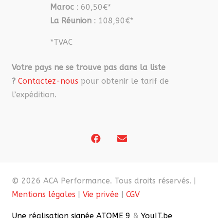
Maroc
: 60,50€*
La Réunion
: 108,90€*
*TVAC
Votre pays ne se trouve pas dans la liste
?
Contactez-nous
pour obtenir le tarif de
l’expédition.
© 2026 ACA Performance. Tous droits réservés. |
Mentions légales
|
Vie privée
|
CGV
Une réalisation signée ATOME 9
&
YouIT.be