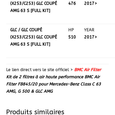
(X253/C253) GLC COUPÉ
476
2017>
AMG 63 S [FULL KIT]
GLC / GLC COUPÉ
HP
YEAR
(X253/C253) GLC COUPÉ
510
2017>
AMG 63 S [FULL KIT]
Le lien direct vers le site officiel >
BMC Air Filter
Kit de 2 filtres à air haute performance BMC Air
Filter FB845/20 pour Mercedes-Benz Class C 63
AMG, G 500 & GLC AMG
Produits similaires