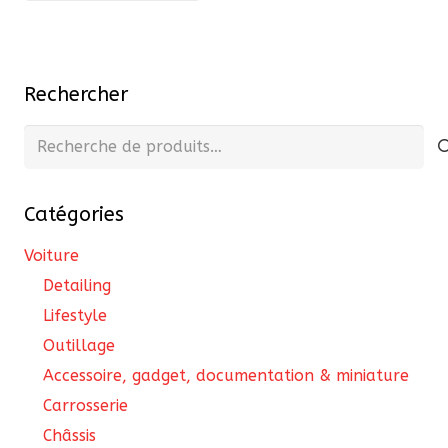
439,00 €.
359,90 €.
Rechercher
Recherche
pour :
Catégories
Voiture
Detailing
Lifestyle
Outillage
Accessoire, gadget, documentation & miniature
Carrosserie
Châssis