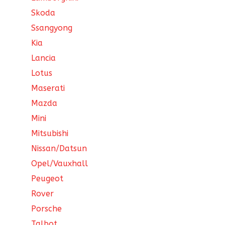
Skoda
Ssangyong
Kia
Lancia
Lotus
Maserati
Mazda
Mini
Mitsubishi
Nissan/Datsun
Opel/Vauxhall
Peugeot
Rover
Porsche
Talbot