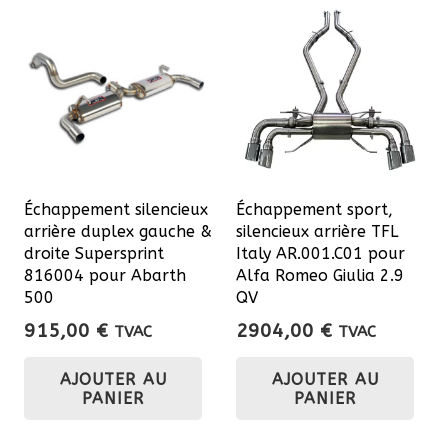
Échappement silencieux
Échappement sport,
arrière duplex gauche &
silencieux arrière TFL
droite Supersprint
Italy AR.001.C01 pour
816004 pour Abarth
Alfa Romeo Giulia 2.9
500
QV
915,00
€
2904,00
€
TVAC
TVAC
AJOUTER AU
AJOUTER AU
PANIER
PANIER