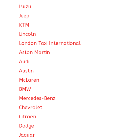
Isuzu
Jeep
KTM
Lincoln
London Taxi International
Aston Martin
Audi
Austin
McLaren
BMW
Mercedes-Benz
Chevrolet
Citroën
Dodge
Jaguar