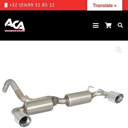
+32 (0)499 32 85 12
Translate »