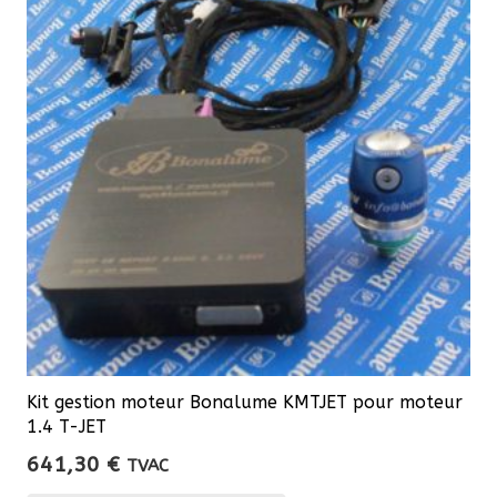
Kit gestion moteur Bonalume KMTJET pour moteur
1.4 T-JET
641,30
€
TVAC