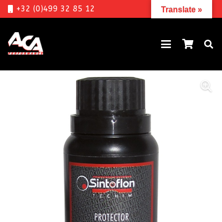
+32 (0)499 32 85 12
Translate »