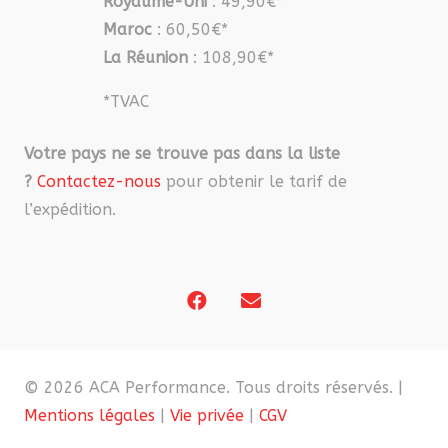
Royaume-Uni
: 49,90€*
Maroc
: 60,50€*
La Réunion
: 108,90€*
*TVAC
Votre pays ne se trouve pas dans la liste
?
Contactez-nous
pour obtenir le tarif de
l’expédition.
© 2026 ACA Performance. Tous droits réservés. |
Mentions légales
|
Vie privée
|
CGV