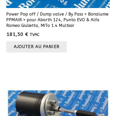
Power Pop off / Dump valve / By Pass « Bonalume
PPMAIR » pour Abarth 124, Punto EVO & Alfa
Romeo Giulietta, MiTo 1.4 Multiair
181,50
€
TVAC
AJOUTER AU PANIER