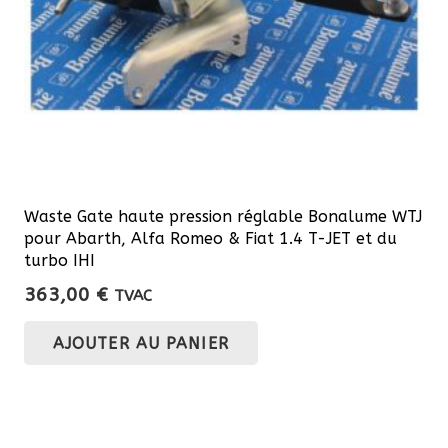
Waste Gate haute pression réglable Bonalume WTJ
pour Abarth, Alfa Romeo & Fiat 1.4 T-JET et du
turbo IHI
363,00
€
TVAC
AJOUTER AU PANIER