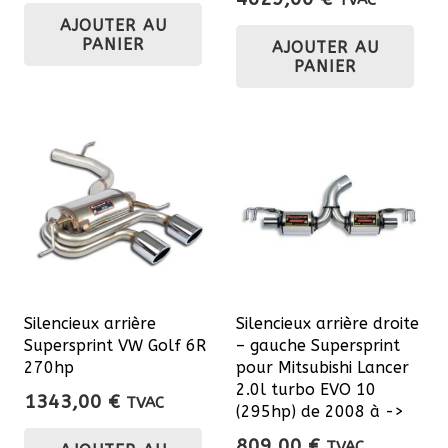
TVAC
AJOUTER AU
PANIER
AJOUTER AU
PANIER
Silencieux arrière
Silencieux arrière droite
Supersprint VW Golf 6R
– gauche Supersprint
270hp
pour Mitsubishi Lancer
2.0l turbo EVO 10
1343,00
€
TVAC
(295hp) de 2008 à ->
809,00
€
TVAC