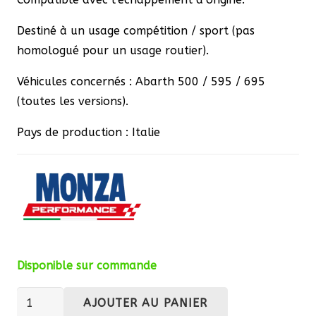
Destiné à un usage compétition / sport (pas
homologué pour un usage routier).
Véhicules concernés : Abarth 500 / 595 / 695
(toutes les versions).
Pays de production : Italie
Disponible sur commande
quantité
AJOUTER AU PANIER
de