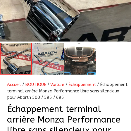
Accueil
/
BOUTIQUE
/
Voiture
/
Échappement
/ Échappement
terminal arrière Monza Performance libre sans silencieux
pour Abarth 500 / 595 / 695
Échappement terminal
arrière Monza Performance
libre sans silencieux pour