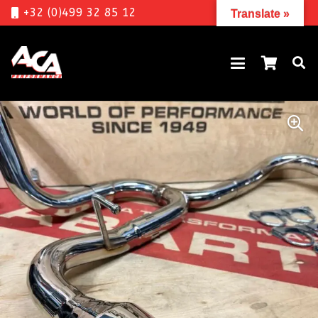
+32 (0)499 32 85 12
Translate »