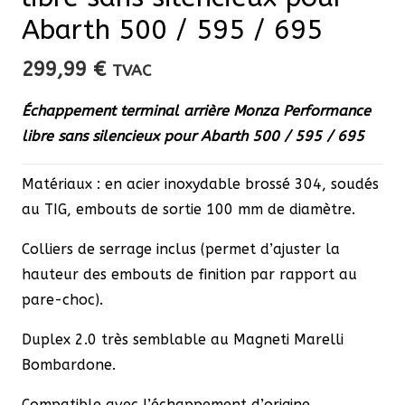
Abarth 500 / 595 / 695
299,99
€
TVAC
Échappement terminal arrière Monza Performance
libre sans silencieux pour Abarth 500 / 595 / 695
Matériaux : en acier inoxydable brossé 304, soudés
au TIG, embouts de sortie 100 mm de diamètre.
Colliers de serrage inclus (permet d’ajuster la
hauteur des embouts de finition par rapport au
pare-choc).
Duplex 2.0 très semblable au Magneti Marelli
Bombardone.
Compatible avec l’échappement d’origine.