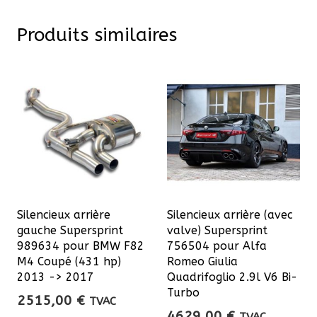
Produits similaires
Silencieux arrière
Silencieux arrière (avec
gauche Supersprint
valve) Supersprint
989634 pour BMW F82
756504 pour Alfa
M4 Coupé (431 hp)
Romeo Giulia
2013 -> 2017
Quadrifoglio 2.9l V6 Bi-
Turbo
2515,00
€
TVAC
4629,00
€