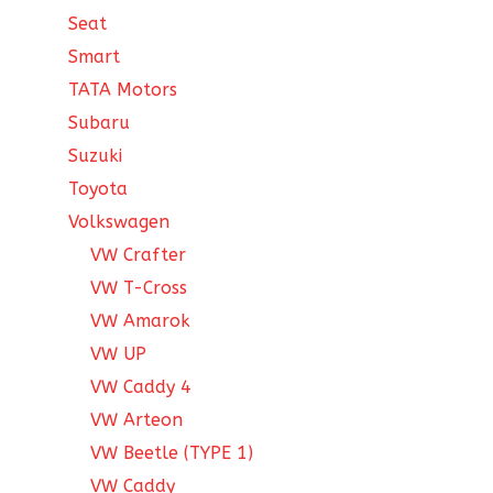
Seat
Smart
TATA Motors
Subaru
Suzuki
Toyota
Volkswagen
VW Crafter
VW T-Cross
VW Amarok
VW UP
VW Caddy 4
VW Arteon
VW Beetle (TYPE 1)
VW Caddy