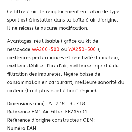
Volkswagen
Ce filtre à air de remplacement en coton de type
sport est à installer dans la boîte à air d’origine.
Il ne nécessite aucune modification.
Avantages: réutilisable ( grâce au kit de
nettoyage
WA200-500
ou
WA250-500
),
meilleures performances et réactivité du moteur,
meilleur débit et flux d’air, meilleure capacité de
filtration des impuretés, légère baisse de
consommation en carburant, meilleure sonorité du
moteur (bruit plus rond à haut régime).
Dimensions (mm): A : 278 | B : 218
Référence BMC Air Filter: FB285/01
Référence d’origine constructeur OEM:
Numéro EAN: