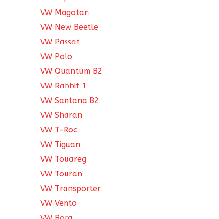
VW Magotan
VW New Beetle
VW Passat
VW Polo
VW Quantum B2
VW Rabbit 1
VW Santana B2
VW Sharan
VW T-Roc
VW Tiguan
VW Touareg
VW Touran
VW Transporter
VW Vento
VW Bora