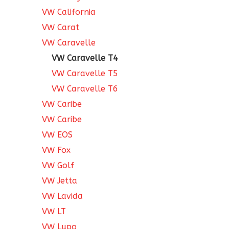
VW California
VW Carat
VW Caravelle
VW Caravelle T4
VW Caravelle T5
VW Caravelle T6
VW Caribe
VW Caribe
VW EOS
VW Fox
VW Golf
VW Jetta
VW Lavida
VW LT
VW Lupo