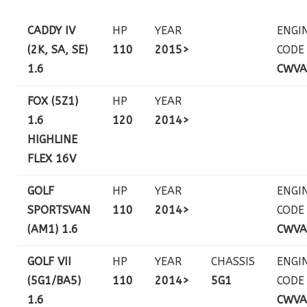
CADDY IV
HP
YEAR
ENGI
(2K, SA, SE)
110
2015>
CODE
1.6
CWVA
FOX (5Z1)
HP
YEAR
1.6
120
2014>
HIGHLINE
FLEX 16V
GOLF
HP
YEAR
ENGI
SPORTSVAN
110
2014>
CODE
(AM1) 1.6
CWVA
GOLF VII
HP
YEAR
CHASSIS
ENGI
(5G1/BA5)
110
2014>
5G1
CODE
1.6
CWVA