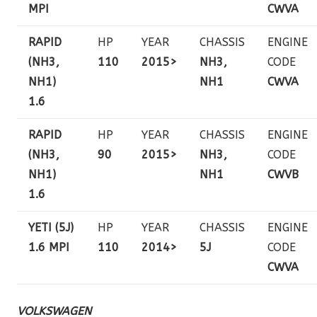
MPI
CWVA
RAPID
HP
YEAR
CHASSIS
ENGINE
(NH3,
110
2015>
NH3,
CODE
NH1)
NH1
CWVA
1.6
RAPID
HP
YEAR
CHASSIS
ENGINE
(NH3,
90
2015>
NH3,
CODE
NH1)
NH1
CWVB
1.6
YETI (5J)
HP
YEAR
CHASSIS
ENGINE
1.6 MPI
110
2014>
5J
CODE
CWVA
VOLKSWAGEN