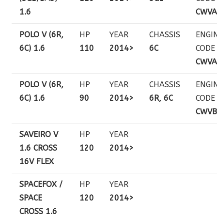
1.6
CWVA
POLO V (6R,
HP
YEAR
CHASSIS
ENGI
6C) 1.6
110
2014>
6C
CODE
CWVA
POLO V (6R,
HP
YEAR
CHASSIS
ENGI
6C) 1.6
90
2014>
6R, 6C
CODE
CWVB
SAVEIRO V
HP
YEAR
1.6 CROSS
120
2014>
16V FLEX
SPACEFOX /
HP
YEAR
SPACE
120
2014>
CROSS 1.6