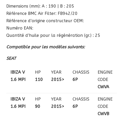
Dimensions (mm): A : 190 | B : 205
Référence BMC Air Filter: FB942/20
Référence d’origine constructeur OEM:
Numéro EAN:
Quantité d’huile pour la régénération (gr.) : 25
Compatible pour les modèles suivants:
SEAT
IBIZA V
HP
YEAR
CHASSIS
ENGINE
1.6 MPI
110
2015>
6P
CODE
CWVA
IBIZA V
HP
YEAR
CHASSIS
ENGINE
1.6 MPI
90
2015>
6P
CODE
CWVB