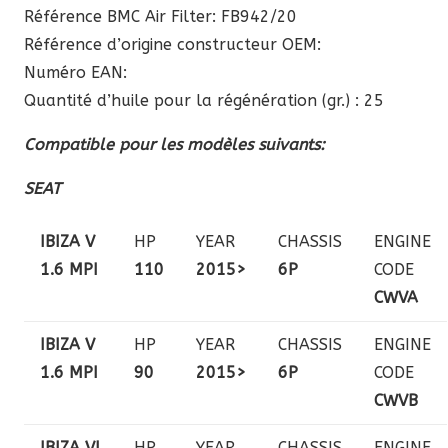
Référence BMC Air Filter: FB942/20
Référence d’origine constructeur OEM:
Numéro EAN:
Quantité d’huile pour la régénération (gr.) : 25
Compatible pour les modèles suivants:
SEAT
IBIZA V
HP
YEAR
CHASSIS
ENGINE
1.6 MPI
110
2015>
6P
CODE
CWVA
IBIZA V
HP
YEAR
CHASSIS
ENGINE
1.6 MPI
90
2015>
6P
CODE
CWVB
IBIZA VI
HP
YEAR
CHASSIS
ENGINE