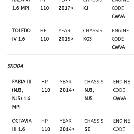
1.6 MPI
110
2017>
KJ
CODE
CWVA
TOLEDO
HP
YEAR
CHASSIS
ENGINE
IV 1.6
110
2015>
KG3
CODE
CWVA
SKODA
FABIA III
HP
YEAR
CHASSIS
ENGINE
(NJ3,
110
2014>
NJ3,
CODE
NJ5) 1.6
NJ5
CWVA
MPI
OCTAVIA
HP
YEAR
CHASSIS
ENGINE
III 1.6
110
2014>
5E
CODE