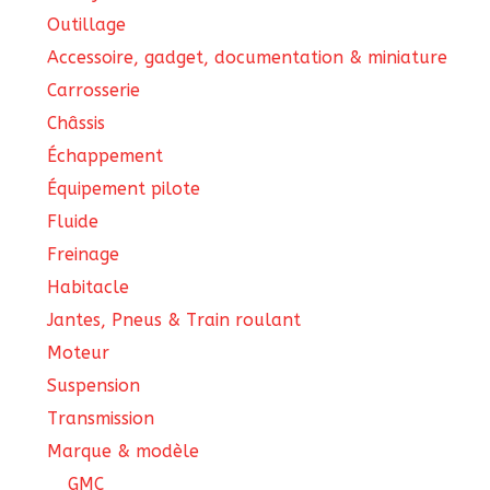
pro
Outillage
Accessoire, gadget, documentation & miniature
Carrosserie
Châssis
Échappement
Équipement pilote
Fluide
Freinage
Habitacle
Jantes, Pneus & Train roulant
Moteur
Suspension
Transmission
Marque & modèle
GMC