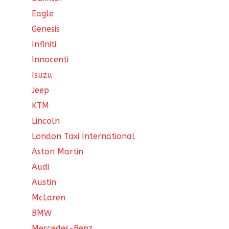
Eagle
Genesis
Infiniti
Innocenti
Isuzu
Jeep
KTM
Lincoln
London Taxi International
Aston Martin
Audi
Austin
McLaren
BMW
Mercedes-Benz