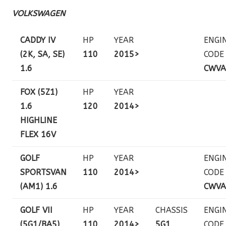
VOLKSWAGEN
CADDY IV
HP
YEAR
ENGI
(2K, SA, SE)
110
2015>
CODE
1.6
CWVA
FOX (5Z1)
HP
YEAR
1.6
120
2014>
HIGHLINE
FLEX 16V
GOLF
HP
YEAR
ENGI
SPORTSVAN
110
2014>
CODE
(AM1) 1.6
CWVA
GOLF VII
HP
YEAR
CHASSIS
ENGI
(5G1/BA5)
110
2014>
5G1
CODE