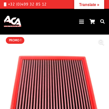
+32 (0)499 32 85 12
Translate »
PROMO !