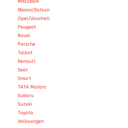
Mitsubishi
Nissan/Datsun
Opel/Vauxhall
Peugeot
Rover
Porsche
Talbot
Renault
Seat
Smart
TATA Motors
Subaru
Suzuki
Toyota
Volkswagen