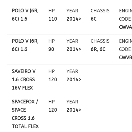
POLO V (6R,
HP
YEAR
CHASSIS
ENGI
6C) 1.6
110
2014>
6C
CODE
CWVA
POLO V (6R,
HP
YEAR
CHASSIS
ENGI
6C) 1.6
90
2014>
6R, 6C
CODE
CWVB
SAVEIRO V
HP
YEAR
1.6 CROSS
120
2014>
16V FLEX
SPACEFOX /
HP
YEAR
SPACE
120
2014>
CROSS 1.6
TOTAL FLEX