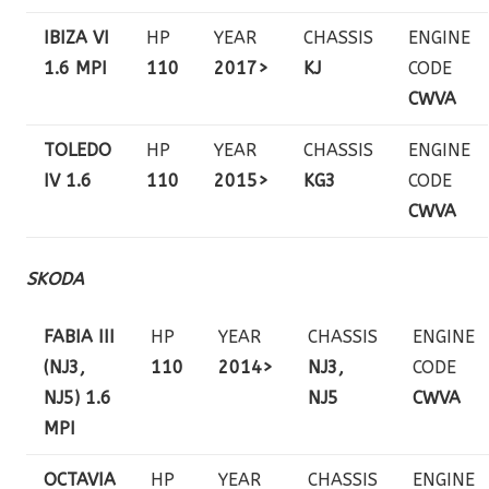
IBIZA VI
HP
YEAR
CHASSIS
ENGINE
1.6 MPI
110
2017>
KJ
CODE
CWVA
TOLEDO
HP
YEAR
CHASSIS
ENGINE
IV 1.6
110
2015>
KG3
CODE
CWVA
SKODA
FABIA III
HP
YEAR
CHASSIS
ENGINE
(NJ3,
110
2014>
NJ3,
CODE
NJ5) 1.6
NJ5
CWVA
MPI
OCTAVIA
HP
YEAR
CHASSIS
ENGINE