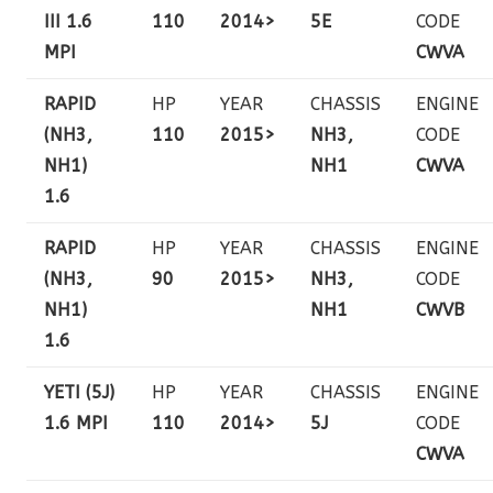
III 1.6
110
2014>
5E
CODE
MPI
CWVA
RAPID
HP
YEAR
CHASSIS
ENGINE
(NH3,
110
2015>
NH3,
CODE
NH1)
NH1
CWVA
1.6
RAPID
HP
YEAR
CHASSIS
ENGINE
(NH3,
90
2015>
NH3,
CODE
NH1)
NH1
CWVB
1.6
YETI (5J)
HP
YEAR
CHASSIS
ENGINE
1.6 MPI
110
2014>
5J
CODE
CWVA