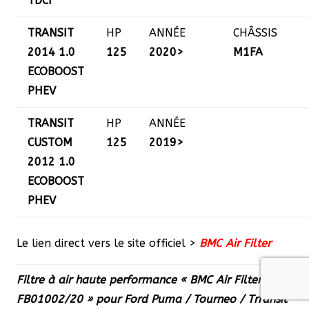
TDCI
TRANSIT
HP
ANNÉE
CHÂSSIS
2014 1.0
125
2020>
M1FA
ECOBOOST
PHEV
TRANSIT
HP
ANNÉE
CUSTOM
125
2019>
2012 1.0
ECOBOOST
PHEV
Le lien direct vers le site officiel >
BMC Air Filter
Filtre à air haute performance « BMC Air Filter
FB01002/20 » pour Ford Puma / Tourneo / Trransit