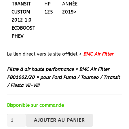
TRANSIT
HP
ANNÉE
CUSTOM
125
2019>
2012 1.0
ECOBOOST
PHEV
Le lien direct vers le site officiel >
BMC Air Filter
Filtre à air haute performance « BMC Air Filter
FB01002/20 » pour Ford Puma / Tourneo / Trransit
/ Fiesta VII-VIII
Disponible sur commande
quantité
AJOUTER AU PANIER
de