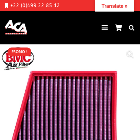
+32 (0)499 32 85 12
Translate »
PROMO !