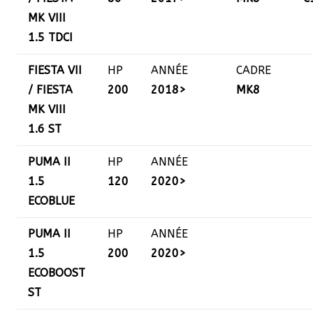
MK VIII
1.5 TDCI
FIESTA VII
HP
ANNÉE
CADRE
/ FIESTA
200
2018>
MK8
MK VIII
1.6 ST
PUMA II
HP
ANNÉE
1.5
120
2020>
ECOBLUE
PUMA II
HP
ANNÉE
1.5
200
2020>
ECOBOOST
ST