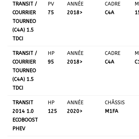
TRANSIT /
PV
ANNÉE
CADRE
M
COURRIER
75
2018>
C4A
1
TOURNEO
(C4A) 1.5
TDCI
TRANSIT /
HP
ANNÉE
CADRE
M
COURRIER
95
2018>
C4A
C
TOURNEO
(C4A) 1.5
TDCI
TRANSIT
HP
ANNÉE
CHÂSSIS
2014 1.0
125
2020>
M1FA
ECOBOOST
PHEV