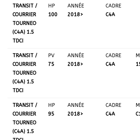
TRANSIT /
HP
ANNÉE
CADRE
COURRIER
100
2018>
C4A
TOURNEO
(C4A) 1.5
TDCI
TRANSIT /
PV
ANNÉE
CADRE
M
COURRIER
75
2018>
C4A
1
TOURNEO
(C4A) 1.5
TDCI
TRANSIT /
HP
ANNÉE
CADRE
M
COURRIER
95
2018>
C4A
C
TOURNEO
(C4A) 1.5