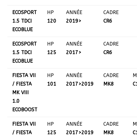
ECOSPORT
HP
ANNÉE
CADRE
1.5 TDCI
120
2019>
CR6
ECOBLUE
ECOSPORT
HP
ANNÉE
CADRE
1.5 TDCI
125
2017>
CR6
ECOBLUE
FIESTA VII
HP
ANNÉE
CADRE
M
/ FIESTA
101
2017>2019
MK8
C
MK VIII
1.0
ECOBOOST
FIESTA VII
HP
ANNÉE
CADRE
M
/ FIESTA
125
2017>2019
MK8
C