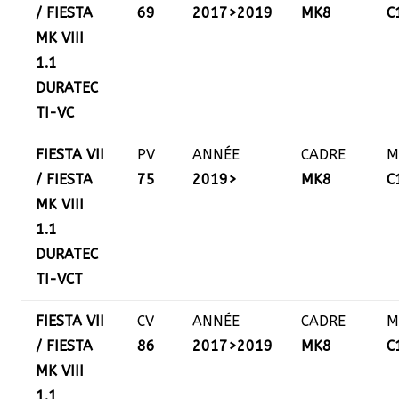
/ FIESTA
69
2017>2019
MK8
C
MK VIII
1.1
DURATEC
TI-VC
FIESTA VII
PV
ANNÉE
CADRE
M
/ FIESTA
75
2019>
MK8
C
MK VIII
1.1
DURATEC
TI-VCT
FIESTA VII
CV
ANNÉE
CADRE
M
/ FIESTA
86
2017>2019
MK8
C
MK VIII
1.1