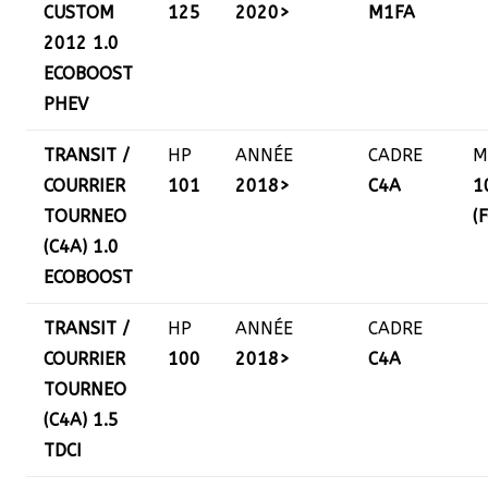
CUSTOM
125
2020>
M1FA
2012 1.0
ECOBOOST
PHEV
TRANSIT /
HP
ANNÉE
CADRE
M
COURRIER
101
2018>
C4A
1
TOURNEO
(
(C4A) 1.0
ECOBOOST
TRANSIT /
HP
ANNÉE
CADRE
COURRIER
100
2018>
C4A
TOURNEO
(C4A) 1.5
TDCI