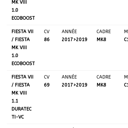
MK VIII
1.0
ECOBOOST
FIESTA VII
CV
ANNÉE
CADRE
M
/ FIESTA
86
2017>2019
MK8
C
MK VIII
1.0
ECOBOOST
FIESTA VII
CV
ANNÉE
CADRE
M
/ FIESTA
69
2017>2019
MK8
C
MK VIII
1.1
DURATEC
TI-VC