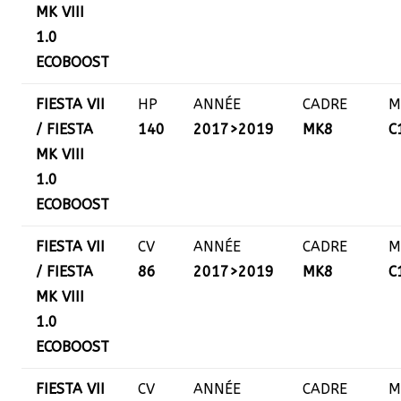
MK VIII
1.0
ECOBOOST
FIESTA VII
HP
ANNÉE
CADRE
M
/ FIESTA
140
2017>2019
MK8
C
MK VIII
1.0
ECOBOOST
FIESTA VII
CV
ANNÉE
CADRE
M
/ FIESTA
86
2017>2019
MK8
C
MK VIII
1.0
ECOBOOST
FIESTA VII
CV
ANNÉE
CADRE
M