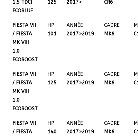
1.5 TDCI
125
2017>
CR6
ECOBLUE
FIESTA VII
HP
ANNÉE
CADRE
M
/ FIESTA
101
2017>2019
MK8
C
MK VIII
1.0
ECOBOOST
FIESTA VII
HP
ANNÉE
CADRE
M
/ FIESTA
125
2017>2019
MK8
C
MK VIII
1.0
ECOBOOST
FIESTA VII
HP
ANNÉE
CADRE
M
/ FIESTA
140
2017>2019
MK8
C