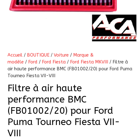
Accueil
/
BOUTIQUE
/
Voiture
/
Marque &
modèle
/
Ford
/
Ford Fiesta
/
Ford Fiesta MKVIII
/ Filtre à
air haute performance BMC (FB01002/20) pour Ford Puma
Tourneo Fiesta VII-VIII
Filtre à air haute
performance BMC
(FB01002/20) pour Ford
Puma Tourneo Fiesta VII-
VIII