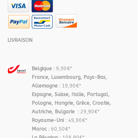
LIVRAISON
Belgique
: 9,90€*
France, Luxembourg, Pays-Bas,
Allemagne
: 19,90€*
Espagne, Suisse, Italie, Portugal,
Pologne, Hongrie, Grèce, Croatie,
Autriche, Bulgarie
: 29,90€*
Royaume-Uni
: 49,90€*
Maroc
: 60,50€*
La Réunion
: 108,90€*