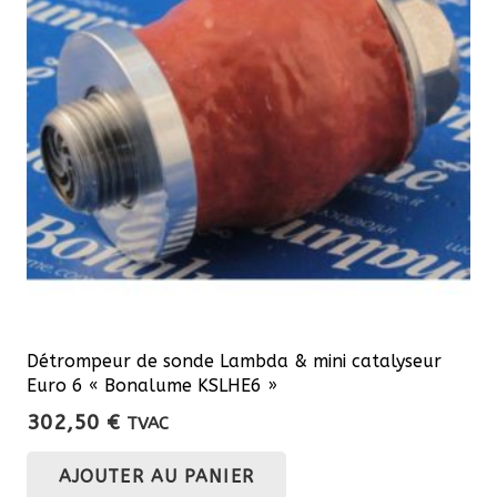
Détrompeur de sonde Lambda & mini catalyseur
Euro 6 « Bonalume KSLHE6 »
302,50
€
TVAC
AJOUTER AU PANIER