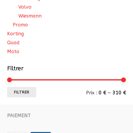
Volvo
Wiesmann
Promo
Karting
Quad
Moto
Filtrer
Pri
Pri
Prix :
0 €
—
310 €
FILTRER
mi
ma
PAIEMENT