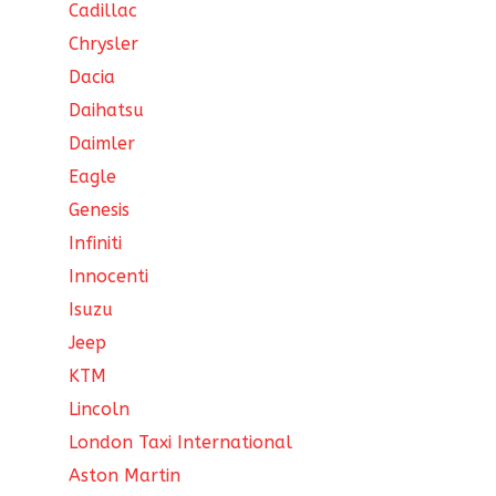
Cadillac
Chrysler
Dacia
Daihatsu
Daimler
Eagle
Genesis
Infiniti
Innocenti
Isuzu
Jeep
KTM
Lincoln
London Taxi International
Aston Martin