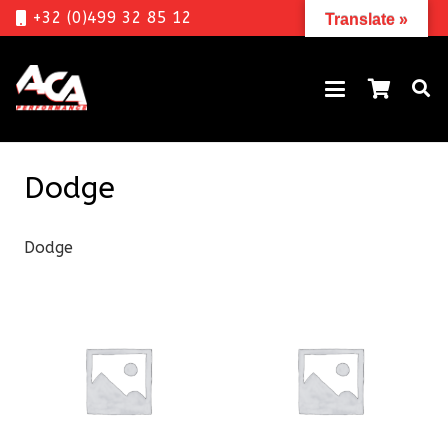
+32 (0)499 32 85 12
Translate »
Dodge
Dodge