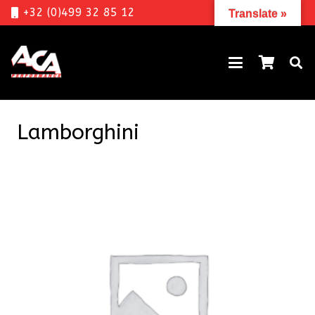
+32 (0)499 32 85 12
Translate »
Lamborghini