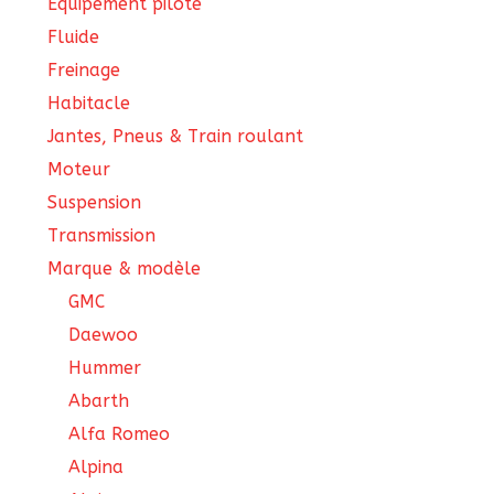
Équipement pilote
Fluide
Freinage
Habitacle
Jantes, Pneus & Train roulant
Moteur
Suspension
Transmission
Marque & modèle
GMC
Daewoo
Hummer
Abarth
Alfa Romeo
Alpina