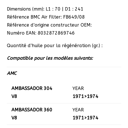
Dimensions (mm): L1 : 70 | D1 : 241
Référence BMC Air Filter: FB649/08
Référence d’origine constructeur OEM:
Numéro EAN: 8032872869746
Quantité d’huile pour la régénération (gr.) :
Compatible pour les modèles suivants:
AMC
AMBASSADOR 304
YEAR
V8
1971>1974
AMBASSADOR 360
YEAR
V8
1971>1974