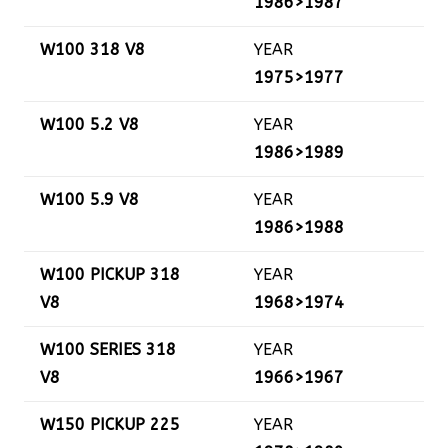
1986>1987
W100 318 V8
YEAR
1975>1977
W100 5.2 V8
YEAR
1986>1989
W100 5.9 V8
YEAR
1986>1988
W100 PICKUP 318
YEAR
V8
1968>1974
W100 SERIES 318
YEAR
V8
1966>1967
W150 PICKUP 225
YEAR