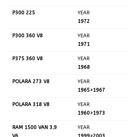
P300 225
YEAR
1972
P300 360 V8
YEAR
1971
P375 360 V8
YEAR
1968
POLARA 273 V8
YEAR
1965>1967
POLARA 318 V8
YEAR
1960>1973
RAM 1500 VAN 3.9
YEAR
V6
1999>2003