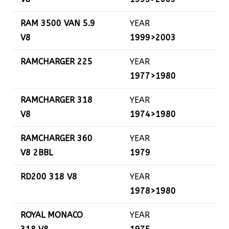
RAM 3500 VAN 5.9
YEAR
V8
1999>2003
RAMCHARGER 225
YEAR
1977>1980
RAMCHARGER 318
YEAR
V8
1974>1980
RAMCHARGER 360
YEAR
V8 2BBL
1979
RD200 318 V8
YEAR
1978>1980
ROYAL MONACO
YEAR