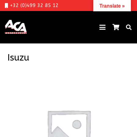
+32 (0)499 32 85 12
Translate »
Isuzu