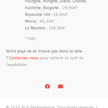
Pologne, Hongrie, Grèce, Croatie,
Autriche, Bulgarie
: 29,90€*
Royaume-Uni
: 49,90€*
Maroc
: 60,50€*
La Réunion
: 108,90€*
*TVAC
Votre pays ne se trouve pas dans la liste
?
Contactez-nous
pour obtenir le tarif de
l’expédition.
© 2026 ACA Performance. Tous droits réservés. |