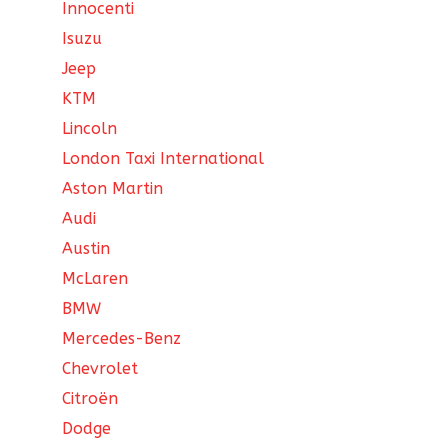
Innocenti
Isuzu
Jeep
KTM
Lincoln
London Taxi International
Aston Martin
Audi
Austin
McLaren
BMW
Mercedes-Benz
Chevrolet
Citroën
Dodge