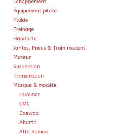
Échappement
Équipement pilote
Fluide
Freinage
Habitacle
Jantes, Pneus & Train roulant
Moteur
Suspension
Transmission
Marque & modèle
Hummer
GMC
Daewoo
Abarth
Alfa Romeo