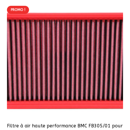
266,20 €.
226,30 €.
PROMO !
Filtre à air haute performance BMC FB305/01 pour