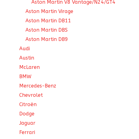
Aston Martin V8 Vantage/N24/GT4
Aston Martin Virage
Aston Martin DB11
Aston Martin DBS
Aston Martin DB9
Audi
Austin
McLaren
BMW
Mercedes-Benz
Chevrolet
Citroën
Dodge
Jaguar
Ferrari