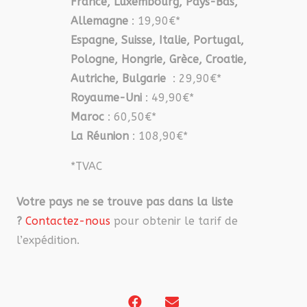
France, Luxembourg, Pays-Bas,
Allemagne
: 19,90€*
Espagne, Suisse, Italie, Portugal,
Pologne, Hongrie, Grèce, Croatie,
Autriche, Bulgarie
: 29,90€*
Royaume-Uni
: 49,90€*
Maroc
: 60,50€*
La Réunion
: 108,90€*
*TVAC
Votre pays ne se trouve pas dans la liste
?
Contactez-nous
pour obtenir le tarif de
l’expédition.