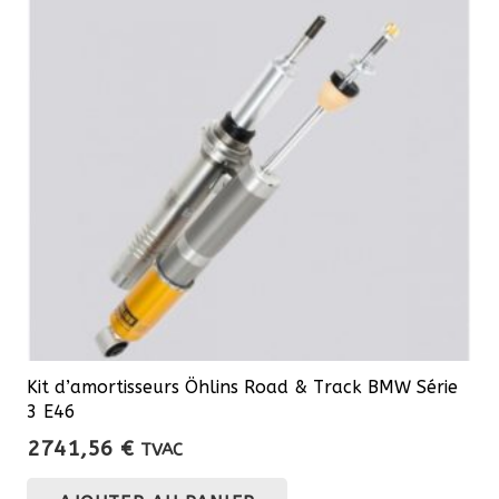
Kit d’amortisseurs Öhlins Road & Track BMW Série
3 E46
2741,56
€
TVAC