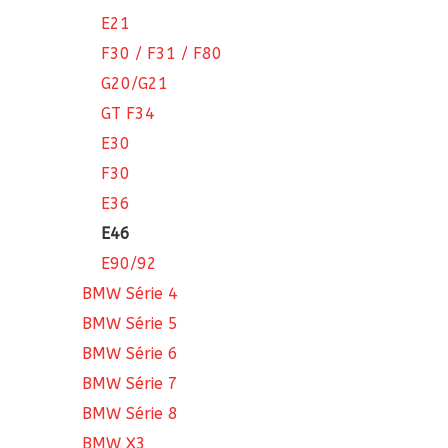
E21
F30 / F31 / F80
G20/G21
GT F34
E30
F30
E36
E46
E90/92
BMW Série 4
BMW Série 5
BMW Série 6
BMW Série 7
BMW Série 8
BMW X3