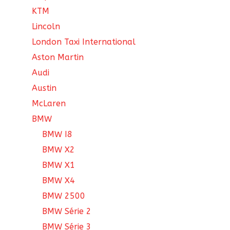
KTM
Lincoln
London Taxi International
Aston Martin
Audi
Austin
McLaren
BMW
BMW I8
BMW X2
BMW X1
BMW X4
BMW 2500
BMW Série 2
BMW Série 3