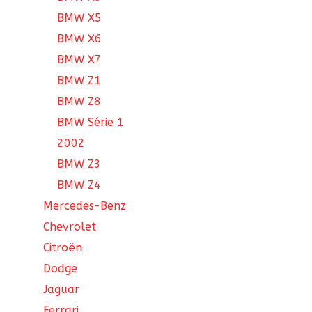
BMW X5
BMW X6
BMW X7
BMW Z1
BMW Z8
BMW Série 1
2002
BMW Z3
BMW Z4
Mercedes-Benz
Chevrolet
Citroën
Dodge
Jaguar
Ferrari