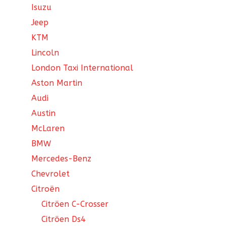
Isuzu
Jeep
KTM
Lincoln
London Taxi International
Aston Martin
Audi
Austin
McLaren
BMW
Mercedes-Benz
Chevrolet
Citroën
Citröen C-Crosser
Citröen Ds4