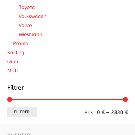
Toyota
Volkswagen
Volvo
Wiesmann
Promo
Karting
Quad
Moto
Filtrer
Pri
Pri
Prix :
0 €
—
2830 €
FILTRER
mi
ma