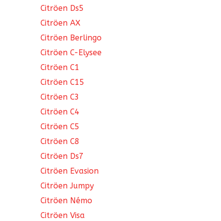
Citröen Ds5
Citröen AX
Citröen Berlingo
Citröen C-Elysee
Citröen C1
Citröen C15
Citröen C3
Citröen C4
Citröen C5
Citröen C8
Citröen Ds7
Citröen Evasion
Citröen Jumpy
Citröen Némo
Citröen Visa