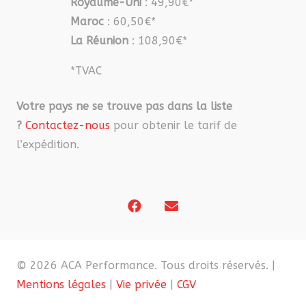
Royaume-Uni
: 49,90€*
Maroc
: 60,50€*
La Réunion
: 108,90€*
*TVAC
Votre pays ne se trouve pas dans la liste
?
Contactez-nous
pour obtenir le tarif de
l’expédition.
© 2026 ACA Performance. Tous droits réservés. |
Mentions légales
|
Vie privée
|
CGV