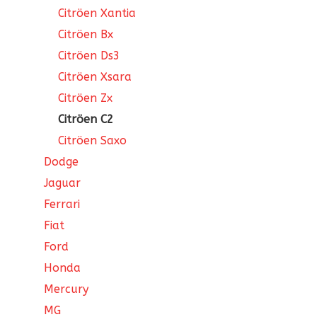
Citröen Xantia
Citröen Bx
Citröen Ds3
Citröen Xsara
Citröen Zx
Citröen C2
Citröen Saxo
Dodge
Jaguar
Ferrari
Fiat
Ford
Honda
Mercury
MG