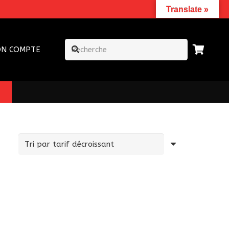
Translate »
N COMPTE