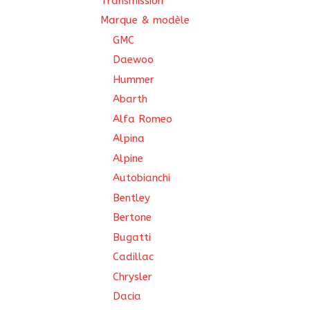
Transmission
Marque & modèle
GMC
Daewoo
Hummer
Abarth
Alfa Romeo
Alpina
Alpine
Autobianchi
Bentley
Bertone
Bugatti
Cadillac
Chrysler
Dacia