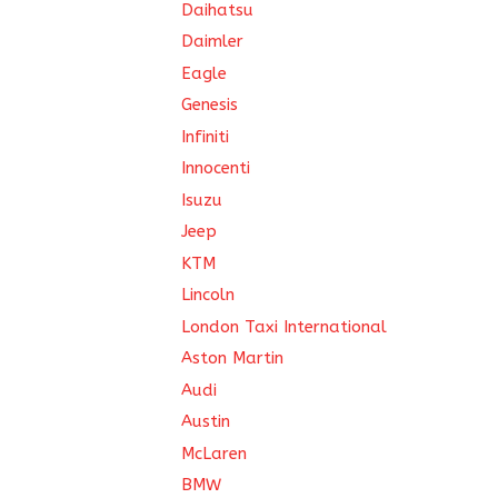
Daihatsu
Daimler
Eagle
Genesis
Infiniti
Innocenti
Isuzu
Jeep
KTM
Lincoln
London Taxi International
Aston Martin
Audi
Austin
McLaren
BMW