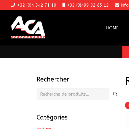
+32 (0)4 342 71 19
+32 (0)499 32 85 12
inf
HOME
Rechercher
Recherche
pour :
Catégories