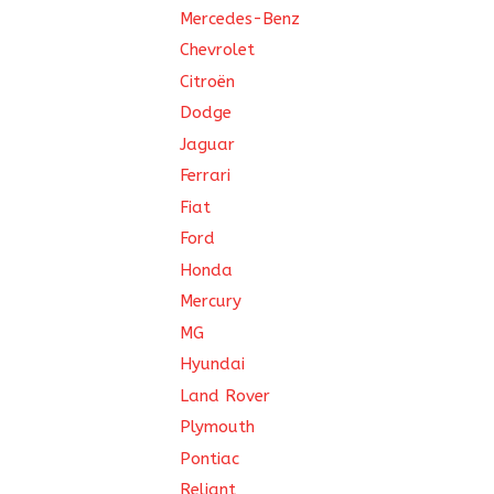
Mercedes-Benz
Chevrolet
Citroën
Dodge
Jaguar
Ferrari
Fiat
Ford
Honda
Mercury
MG
Hyundai
Land Rover
Plymouth
Pontiac
Reliant