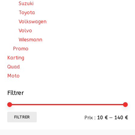
Suzuki
Toyota
Volkswagen
Volvo
Wiesmann
Promo
Karting
Quad
Moto
Filtrer
Pri
Pri
Prix :
10 €
—
140 €
FILTRER
mi
ma