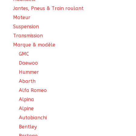
Jantes, Pneus & Train roulant
Moteur
Suspension
Transmission
Marque & modèle
GMC
Daewoo
Hummer
Abarth
Alfa Romeo
Alpina
Alpine
Autobianchi
Bentley
Bertone