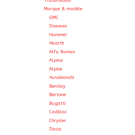
Transmission
Marque & modèle
GMC
Daewoo
Hummer
Abarth
Alfa Romeo
Alpina
Alpine
Autobianchi
Bentley
Bertone
Bugatti
Cadillac
Chrysler
Dacia