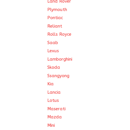
Land Rover
Plymouth
Pontiac
Reliant
Rolls Royce
Saab
Lexus
Lamborghini
Skoda
Ssangyong
Kia
Lancia
Lotus
Maserati
Mazda
Mini