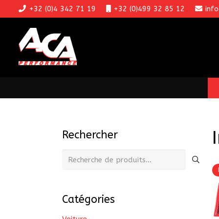
+32 (0)4 342 71 19
+32 (0)499 32 85 12
inf
Rechercher
Recherche
pour :
Catégories