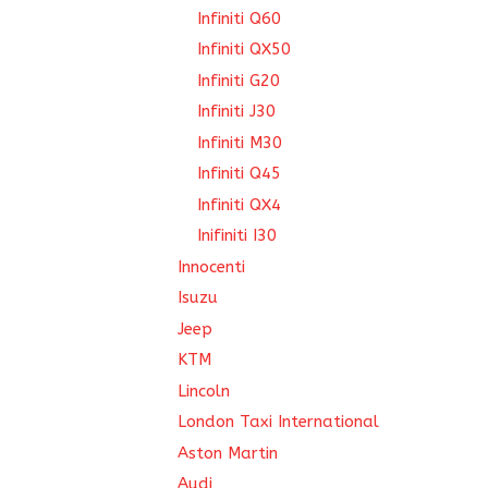
Infiniti Q60
Infiniti QX50
Infiniti G20
Infiniti J30
Infiniti M30
Infiniti Q45
Infiniti QX4
Inifiniti I30
Innocenti
Isuzu
Jeep
KTM
Lincoln
London Taxi International
Aston Martin
Audi