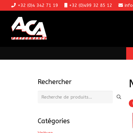
+32 (0)4 342 71 19
+32 (0)499 32 85 12
inf
Rechercher
Recherche
pour :
Catégories