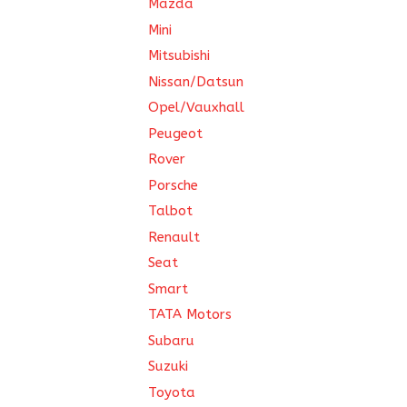
Mazda
Mini
Mitsubishi
Nissan/Datsun
Opel/Vauxhall
Peugeot
Rover
Porsche
Talbot
Renault
Seat
Smart
TATA Motors
Subaru
Suzuki
Toyota