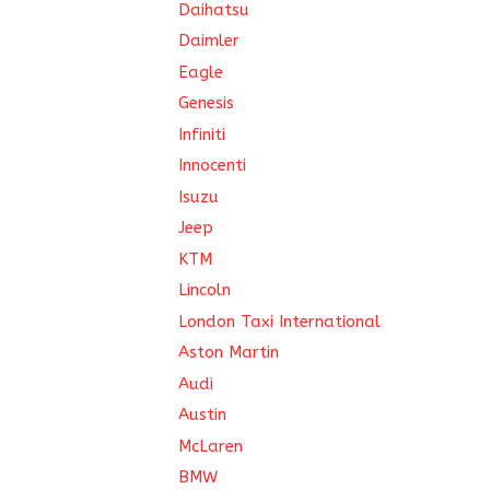
Daihatsu
Daimler
Eagle
Genesis
Infiniti
Innocenti
Isuzu
Jeep
KTM
Lincoln
London Taxi International
Aston Martin
Audi
Austin
McLaren
BMW