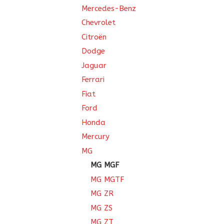
Mercedes-Benz
Chevrolet
Citroën
Dodge
Jaguar
Ferrari
Fiat
Ford
Honda
Mercury
MG
MG MGF
MG MGTF
MG ZR
MG ZS
MG ZT