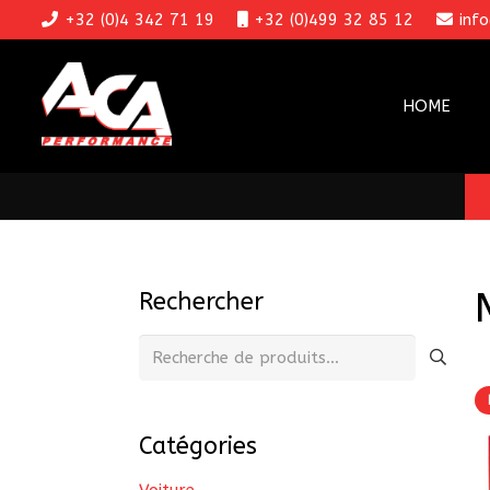
+32 (0)4 342 71 19
+32 (0)499 32 85 12
inf
HOME
Rechercher
Recherche
pour :
Catégories