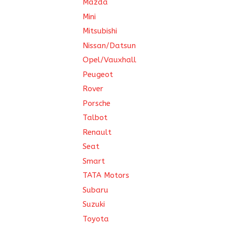
Mazda
Mini
Mitsubishi
Nissan/Datsun
Opel/Vauxhall
Peugeot
Rover
Porsche
Talbot
Renault
Seat
Smart
TATA Motors
Subaru
Suzuki
Toyota