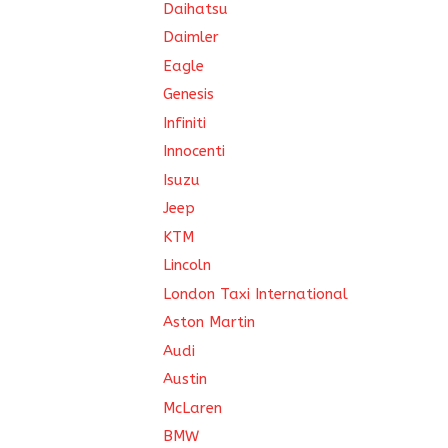
Daihatsu
Daimler
Eagle
Genesis
Infiniti
Innocenti
Isuzu
Jeep
KTM
Lincoln
London Taxi International
Aston Martin
Audi
Austin
McLaren
BMW