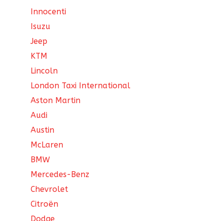
Innocenti
Isuzu
Jeep
KTM
Lincoln
London Taxi International
Aston Martin
Audi
Austin
McLaren
BMW
Mercedes-Benz
Chevrolet
Citroën
Dodge