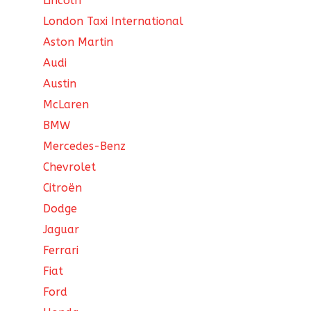
Lincoln
London Taxi International
Aston Martin
Audi
Austin
McLaren
BMW
Mercedes-Benz
Chevrolet
Citroën
Dodge
Jaguar
Ferrari
Fiat
Ford