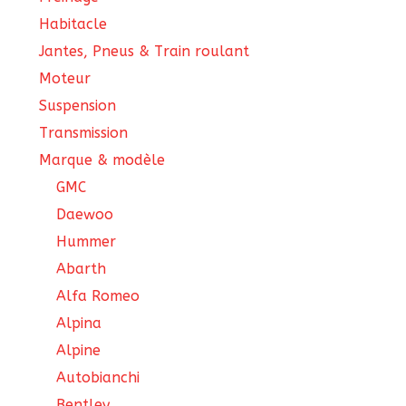
Habitacle
Jantes, Pneus & Train roulant
Moteur
Suspension
Transmission
Marque & modèle
GMC
Daewoo
Hummer
Abarth
Alfa Romeo
Alpina
Alpine
Autobianchi
Bentley