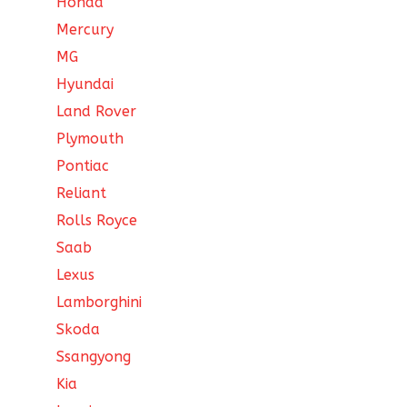
Honda
Mercury
MG
Hyundai
Land Rover
Plymouth
Pontiac
Reliant
Rolls Royce
Saab
Lexus
Lamborghini
Skoda
Ssangyong
Kia