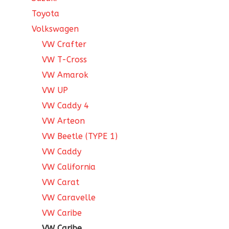
Toyota
Volkswagen
VW Crafter
VW T-Cross
VW Amarok
VW UP
VW Caddy 4
VW Arteon
VW Beetle (TYPE 1)
VW Caddy
VW California
VW Carat
VW Caravelle
VW Caribe
VW Caribe