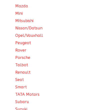
Mazda
Mini
Mitsubishi
Nissan/Datsun
Opel/Vauxhall
Peugeot
Rover
Porsche
Talbot
Renault
Seat
Smart
TATA Motors
Subaru
Suzuki