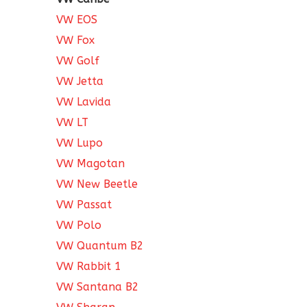
VW EOS
VW Fox
VW Golf
VW Jetta
VW Lavida
VW LT
VW Lupo
VW Magotan
VW New Beetle
VW Passat
VW Polo
VW Quantum B2
VW Rabbit 1
VW Santana B2