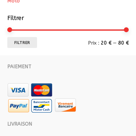
Moto
Filtrer
Pri
Pri
Prix :
20 €
—
80 €
FILTRER
mi
ma
PAIEMENT
LIVRAISON