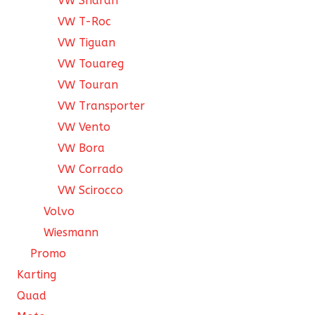
VW Sharan
VW T-Roc
VW Tiguan
VW Touareg
VW Touran
VW Transporter
VW Vento
VW Bora
VW Corrado
VW Scirocco
Volvo
Wiesmann
Promo
Karting
Quad