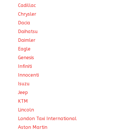
Cadillac
Chrysler
Dacia
Daihatsu
Daimler
Eagle
Genesis
Infiniti
Innocenti
Isuzu
Jeep
KTM
Lincoln
London Taxi International
Aston Martin