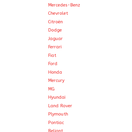
Mercedes-Benz
Chevrolet
Citroën
Dodge
Jaguar
Ferrari
Fiat
Ford
Honda
Mercury
MG
Hyundai
Land Rover
Plymouth
Pontiac
Reliant