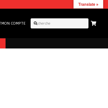
Translate »
T
MON COMPTE