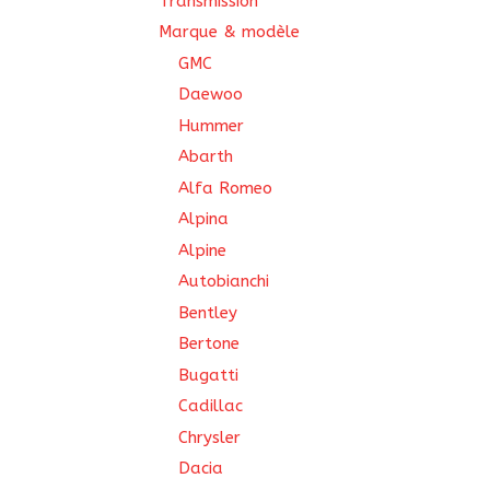
Transmission
Marque & modèle
GMC
Daewoo
Hummer
Abarth
Alfa Romeo
Alpina
Alpine
Autobianchi
Bentley
Bertone
Bugatti
Cadillac
Chrysler
Dacia