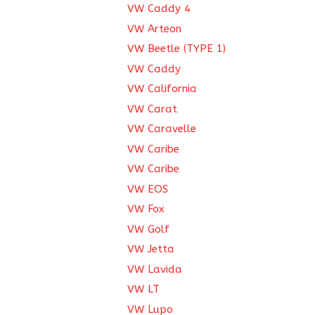
VW Caddy 4
VW Arteon
VW Beetle (TYPE 1)
VW Caddy
VW California
VW Carat
VW Caravelle
VW Caribe
VW Caribe
VW EOS
VW Fox
VW Golf
VW Jetta
VW Lavida
VW LT
VW Lupo