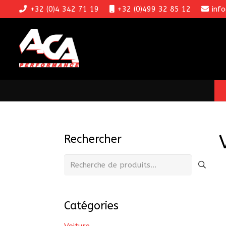
+32 (0)4 342 71 19
+32 (0)499 32 85 12
inf
Rechercher
Recherche
pour :
Catégories