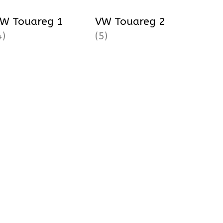
W Touareg 1
VW Touareg 2
4)
(5)