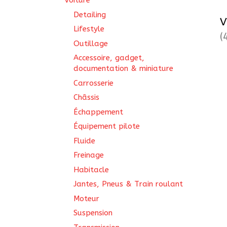
Voiture
Detailing
V
Lifestyle
(
Outillage
Accessoire, gadget,
documentation & miniature
Carrosserie
Châssis
Échappement
Équipement pilote
Fluide
Freinage
Habitacle
Jantes, Pneus & Train roulant
Moteur
Suspension