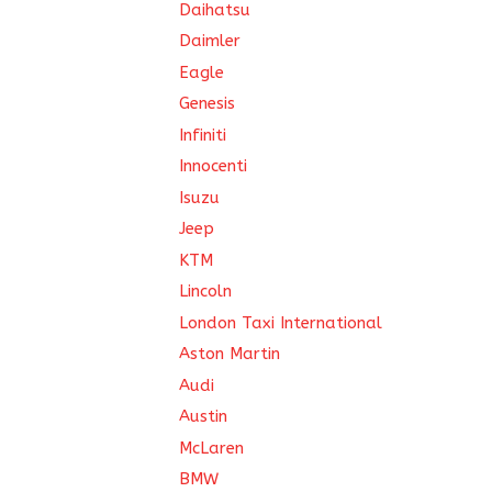
Daihatsu
Daimler
Eagle
Genesis
Infiniti
Innocenti
Isuzu
Jeep
KTM
Lincoln
London Taxi International
Aston Martin
Audi
Austin
McLaren
BMW