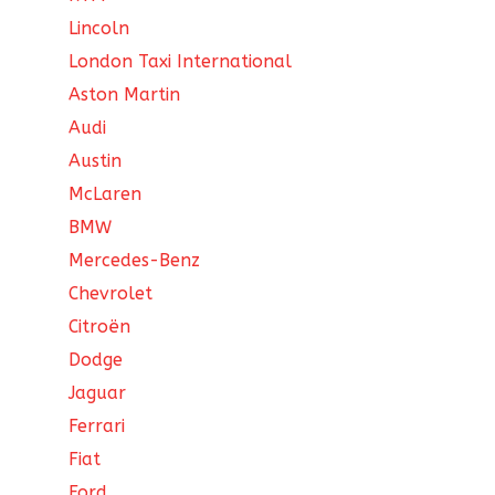
Lincoln
London Taxi International
Aston Martin
Audi
Austin
McLaren
BMW
Mercedes-Benz
Chevrolet
Citroën
Dodge
Jaguar
Ferrari
Fiat
Ford