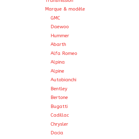
Transmission
Marque & modèle
GMC
Daewoo
Hummer
Abarth
Alfa Romeo
Alpina
Alpine
Autobianchi
Bentley
Bertone
Bugatti
Cadillac
Chrysler
Dacia