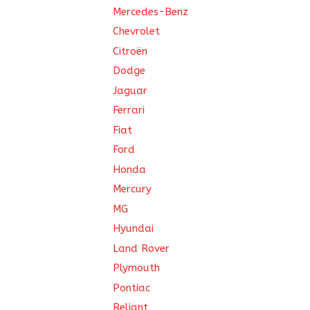
Mercedes-Benz
Chevrolet
Citroën
Dodge
Jaguar
Ferrari
Fiat
Ford
Honda
Mercury
MG
Hyundai
Land Rover
Plymouth
Pontiac
Reliant