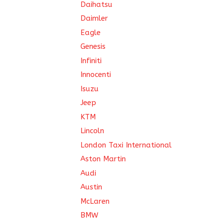
Daihatsu
Daimler
Eagle
Genesis
Infiniti
Innocenti
Isuzu
Jeep
KTM
Lincoln
London Taxi International
Aston Martin
Audi
Austin
McLaren
BMW