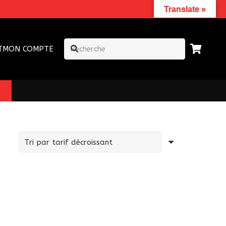
Translate »
T
MON COMPTE