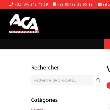
+32 (0)4 342 71 19
+32 (0)499 32 85 12
inf
Rechercher
Recherche
pour :
Catégories