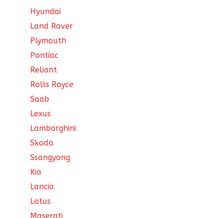
Hyundai
Land Rover
Plymouth
Pontiac
Reliant
Rolls Royce
Saab
Lexus
Lamborghini
Skoda
Ssangyong
Kia
Lancia
Lotus
Maserati