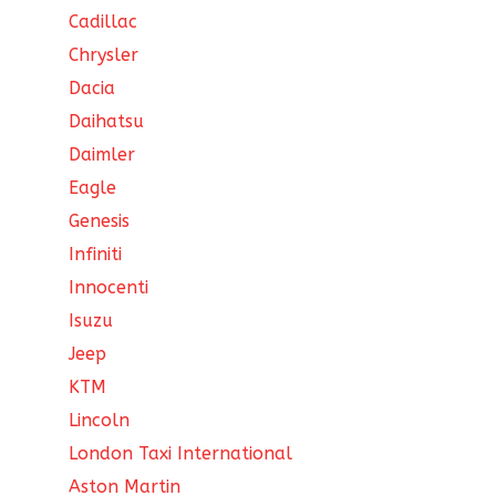
Cadillac
Chrysler
Dacia
Daihatsu
Daimler
Eagle
Genesis
Infiniti
Innocenti
Isuzu
Jeep
KTM
Lincoln
London Taxi International
Aston Martin