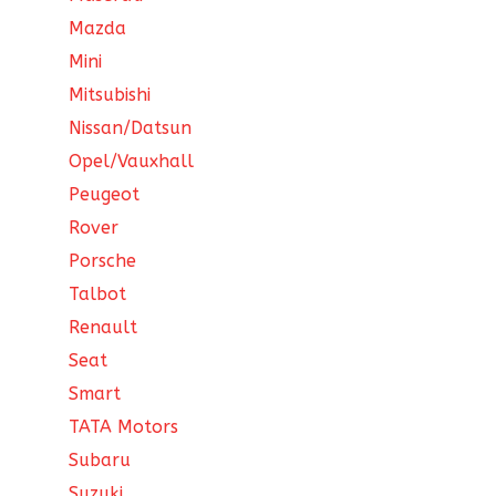
Mazda
Mini
Mitsubishi
Nissan/Datsun
Opel/Vauxhall
Peugeot
Rover
Porsche
Talbot
Renault
Seat
Smart
TATA Motors
Subaru
Suzuki