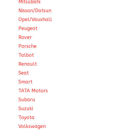
Mitsubishi
Nissan/Datsun
Opel/Vauxhall
Peugeot
Rover
Porsche
Talbot
Renault
Seat
Smart
TATA Motors
Subaru
Suzuki
Toyota
Volkswagen