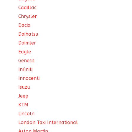
Cadillac
Chrysler
Dacia
Daihatsu
Daimler
Eagle
Genesis
Infiniti
Innocenti
Isuzu
Jeep
KTM
Lincoln
London Taxi International
Aston Martin