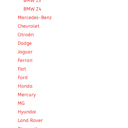
BMW Z3
BMW Z4
Mercedes-Benz
Chevrolet
Citroën
Dodge
Jaguar
Ferrari
Fiat
Ford
Honda
Mercury
MG
Hyundai
Land Rover