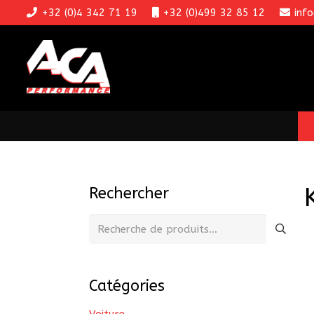
+32 (0)4 342 71 19
+32 (0)499 32 85 12
inf
Rechercher
Recherche
pour :
Catégories