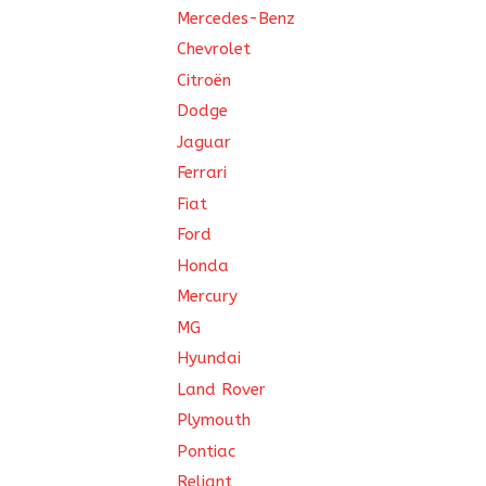
Mercedes-Benz
Chevrolet
Citroën
Dodge
Jaguar
Ferrari
Fiat
Ford
Honda
Mercury
MG
Hyundai
Land Rover
Plymouth
Pontiac
Reliant