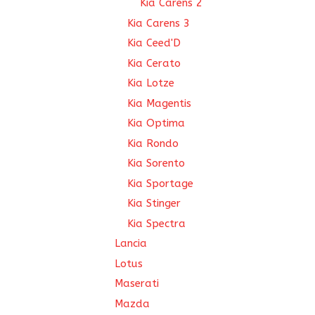
Kia Carens 2
Kia Carens 3
Kia Ceed'D
Kia Cerato
Kia Lotze
Kia Magentis
Kia Optima
Kia Rondo
Kia Sorento
Kia Sportage
Kia Stinger
Kia Spectra
Lancia
Lotus
Maserati
Mazda