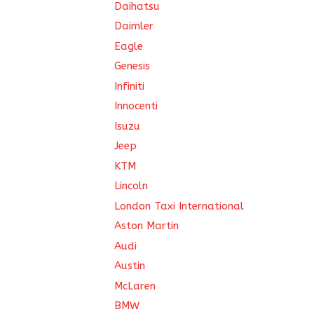
Daihatsu
Daimler
Eagle
Genesis
Infiniti
Innocenti
Isuzu
Jeep
KTM
Lincoln
London Taxi International
Aston Martin
Audi
Austin
McLaren
BMW