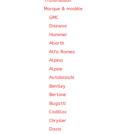
Transmission
Marque & modèle
GMC
Daewoo
Hummer
Abarth
Alfa Romeo
Alpina
Alpine
Autobianchi
Bentley
Bertone
Bugatti
Cadillac
Chrysler
Dacia