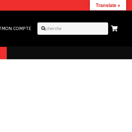
Translate »
T
MON COMPTE