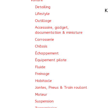
Voiture
Detailing
K
Lifestyle
Outillage
Accessoire, gadget,
documentation & miniature
Carrosserie
Châssis
Échappement
Équipement pilote
Fluide
Freinage
Habitacle
Jantes, Pneus & Train roulant
Moteur
Suspension