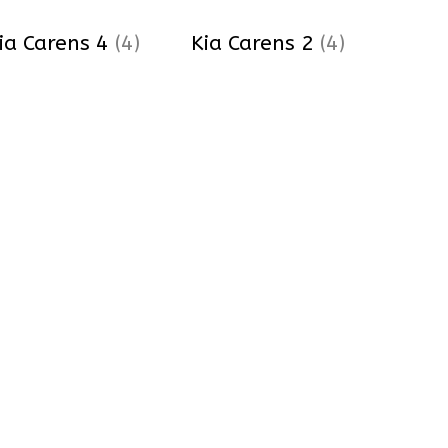
ia Carens 4
(4)
Kia Carens 2
(4)