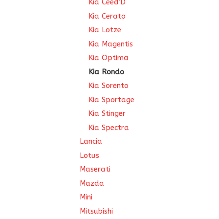
Kia Ceed'D
Kia Cerato
Kia Lotze
Kia Magentis
Kia Optima
Kia Rondo
Kia Sorento
Kia Sportage
Kia Stinger
Kia Spectra
Lancia
Lotus
Maserati
Mazda
Mini
Mitsubishi