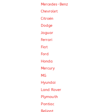
Mercedes-Benz
Chevrolet
Citroën
Dodge
Jaguar
Ferrari
Fiat
Ford
Honda
Mercury
MG
Hyundai
Land Rover
Plymouth
Pontiac
Reliant