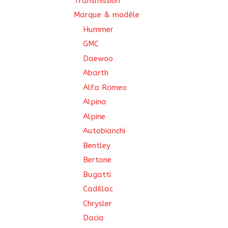
Transmission
Marque & modèle
Hummer
GMC
Daewoo
Abarth
Alfa Romeo
Alpina
Alpine
Autobianchi
Bentley
Bertone
Bugatti
Cadillac
Chrysler
Dacia