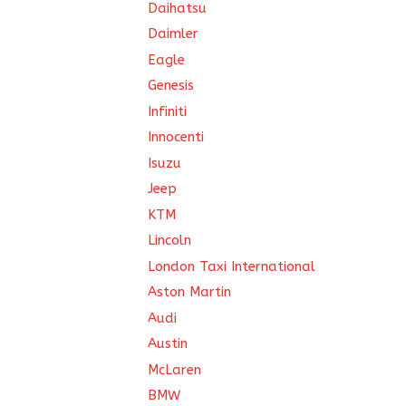
Daihatsu
Daimler
Eagle
Genesis
Infiniti
Innocenti
Isuzu
Jeep
KTM
Lincoln
London Taxi International
Aston Martin
Audi
Austin
McLaren
BMW