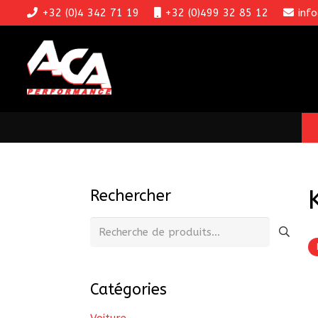
+32 (0)4 342 71 19
+32 (0)499 32 85 12
inf
Rechercher
Recherche
pour :
Catégories