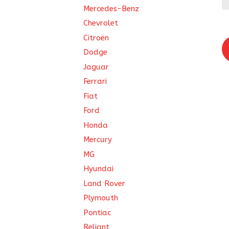
Mercedes-Benz
Chevrolet
Citroën
Dodge
Jaguar
Ferrari
Fiat
Ford
Honda
Mercury
MG
Hyundai
Land Rover
Plymouth
Pontiac
Reliant