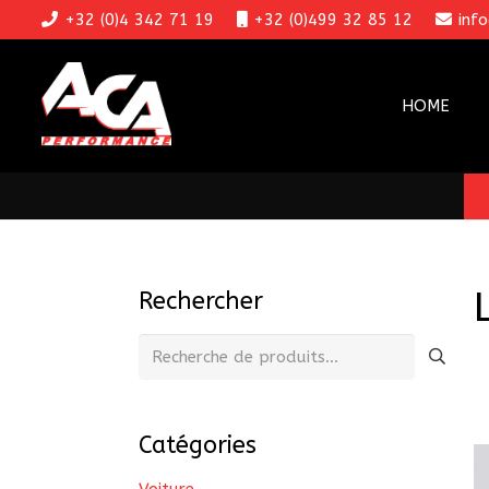
+32 (0)4 342 71 19
+32 (0)499 32 85 12
inf
HOME
Rechercher
Recherche
pour :
Catégories