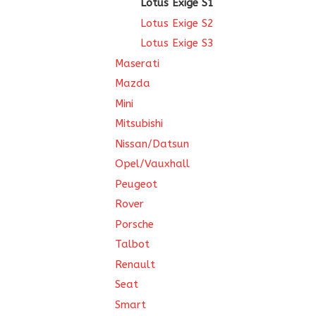
Lotus Exige S1
Lotus Exige S2
Lotus Exige S3
Maserati
Mazda
Mini
Mitsubishi
Nissan/Datsun
Opel/Vauxhall
Peugeot
Rover
Porsche
Talbot
Renault
Seat
Smart