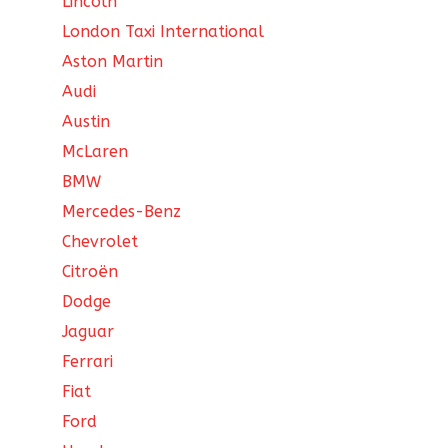
Lincoln
London Taxi International
Aston Martin
Audi
Austin
McLaren
BMW
Mercedes-Benz
Chevrolet
Citroën
Dodge
Jaguar
Ferrari
Fiat
Ford