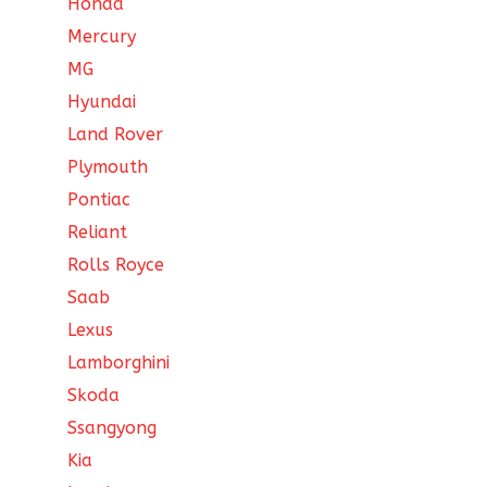
Honda
Mercury
MG
Hyundai
Land Rover
Plymouth
Pontiac
Reliant
Rolls Royce
Saab
Lexus
Lamborghini
Skoda
Ssangyong
Kia