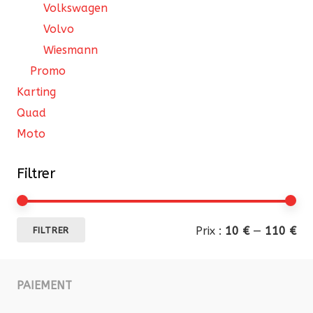
Volkswagen
Volvo
Wiesmann
Promo
Karting
Quad
Moto
Filtrer
Pri
Pri
Prix :
10 €
—
110 €
FILTRER
mi
ma
PAIEMENT