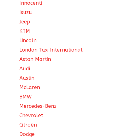
Innocenti
Isuzu
Jeep
KTM
Lincoln
London Taxi International
Aston Martin
Audi
Austin
McLaren
BMW
Mercedes-Benz
Chevrolet
Citroën
Dodge