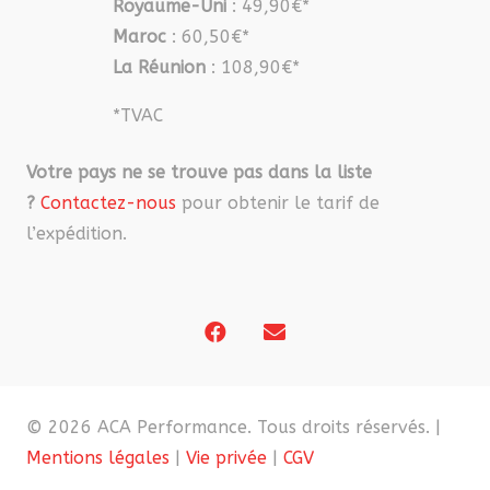
Royaume-Uni
: 49,90€*
Maroc
: 60,50€*
La Réunion
: 108,90€*
*TVAC
Votre pays ne se trouve pas dans la liste
?
Contactez-nous
pour obtenir le tarif de
l’expédition.
© 2026 ACA Performance. Tous droits réservés. |
Mentions légales
|
Vie privée
|
CGV