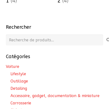
1
(4)
2
(4)
Rechercher
Recherche
pour :
Catégories
Voiture
Lifestyle
Outillage
Detailing
Accessoire, gadget, documentation & miniature
Carrosserie