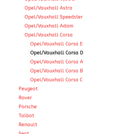
Opel/Vauxhall Astra
Opel/Vauxhall Speedster
Opel/Vauxhall Adam
Opel/Vauxhall Corsa
Opel/Vauxhall Corsa E
Opel/Vauxhall Corsa D
Opel/Vauxhall Corsa A
Opel/Vauxhall Corsa B
Opel/Vauxhall Corsa C
Peugeot
Rover
Porsche
Talbot
Renault
Seat