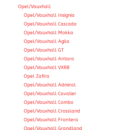
Opel/Vauxhall
Opel/Vauxhall Insignia
Opel/Vauxhall Cascada
Opel/Vauxhall Mokka
Opel/Vauxhall Agila
Opel/Vauxhall GT
Opel/Vauxhall Antara
Opel/Vauxhall VXR8
Opel Zafira
Opel/Vauxhall Admiral
Opel/Vauxhall Cavalier
Opel/Vauxhall Combo
Opel/Vauxhall Crossland
Opel/Vauxhall Frontera
Opel/Vauxhall Grandland