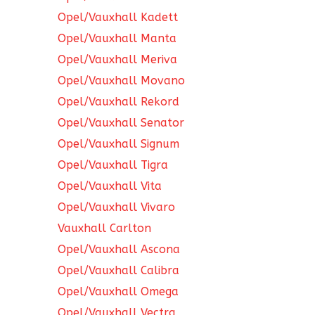
Opel/Vauxhall Kadett
Opel/Vauxhall Manta
Opel/Vauxhall Meriva
Opel/Vauxhall Movano
Opel/Vauxhall Rekord
Opel/Vauxhall Senator
Opel/Vauxhall Signum
Opel/Vauxhall Tigra
Opel/Vauxhall Vita
Opel/Vauxhall Vivaro
Vauxhall Carlton
Opel/Vauxhall Ascona
Opel/Vauxhall Calibra
Opel/Vauxhall Omega
Opel/Vauxhall Vectra