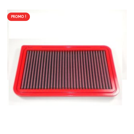
100,30 €.
85,25 €.
PROMO !