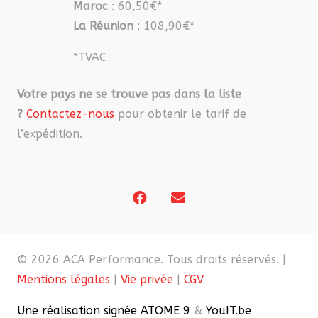
Maroc
: 60,50€*
La Réunion
: 108,90€*
*TVAC
Votre pays ne se trouve pas dans la liste
?
Contactez-nous
pour obtenir le tarif de
l’expédition.
© 2026 ACA Performance. Tous droits réservés. |
Mentions légales
|
Vie privée
|
CGV
Une réalisation signée ATOME 9
&
YouIT.be