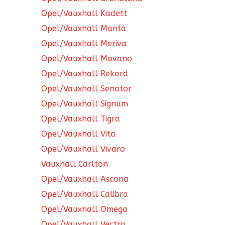
Opel/Vauxhall Kadett
Opel/Vauxhall Manta
Opel/Vauxhall Meriva
Opel/Vauxhall Movano
Opel/Vauxhall Rekord
Opel/Vauxhall Senator
Opel/Vauxhall Signum
Opel/Vauxhall Tigra
Opel/Vauxhall Vita
Opel/Vauxhall Vivaro
Vauxhall Carlton
Opel/Vauxhall Ascona
Opel/Vauxhall Calibra
Opel/Vauxhall Omega
Opel/Vauxhall Vectra