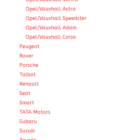
Opel/Vauxhall Astra
Opel/Vauxhall Speedster
Opel/Vauxhall Adam
Opel/Vauxhall Corsa
Peugeot
Rover
Porsche
Talbot
Renault
Seat
Smart
TATA Motors
Subaru
Suzuki