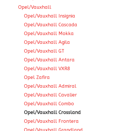
Opel/Vauxhall
Opel/Vauxhall Insignia
Opel/Vauxhall Cascada
Opel/Vauxhall Mokka
Opel/Vauxhall Agila
Opel/Vauxhall GT
Opel/Vauxhall Antara
Opel/Vauxhall VXR8
Opel Zafira
Opel/Vauxhall Admiral
Opel/Vauxhall Cavalier
Opel/Vauxhall Combo
Opel/Vauxhall Crossland
Opel/Vauxhall Frontera
Opel/Vauxhall Grandland