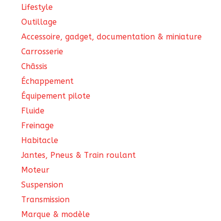
Lifestyle
produit
Outillage
Accessoire, gadget, documentation & miniature
Carrosserie
Châssis
Échappement
Équipement pilote
Fluide
Freinage
Habitacle
Jantes, Pneus & Train roulant
Moteur
Suspension
Transmission
Marque & modèle