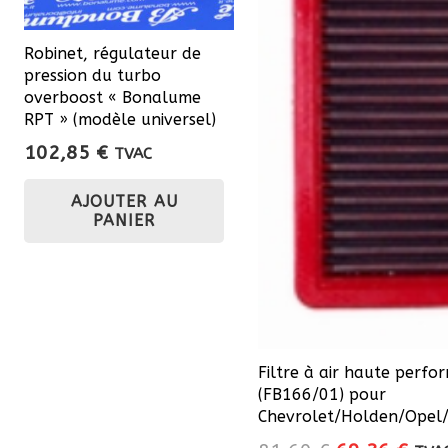
Robinet, régulateur de
pression du turbo
overboost « Bonalume
RPT » (modèle universel)
102,85
€
TVAC
AJOUTER AU
PANIER
Filtre à air haute perf
(FB166/01) pour
Chevrolet/Holden/Opel