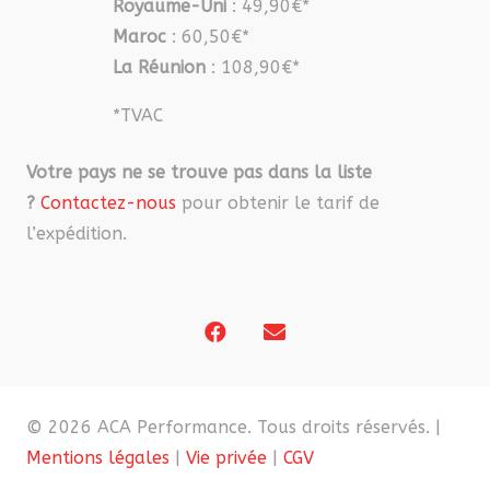
Royaume-Uni
: 49,90€*
Maroc
: 60,50€*
La Réunion
: 108,90€*
*TVAC
Votre pays ne se trouve pas dans la liste
?
Contactez-nous
pour obtenir le tarif de
l’expédition.
© 2026 ACA Performance. Tous droits réservés. |
Mentions légales
|
Vie privée
|
CGV