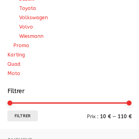
Toyota
Volkswagen
Volvo
Wiesmann
Promo
Karting
Quad
Moto
Filtrer
Pri
Pri
Prix :
10 €
—
110 €
FILTRER
mi
ma