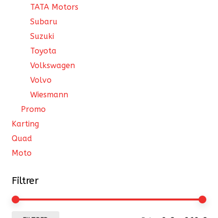
TATA Motors
Subaru
Suzuki
Toyota
Volkswagen
Volvo
Wiesmann
Promo
Karting
Quad
Moto
Filtrer
Pri
Pri