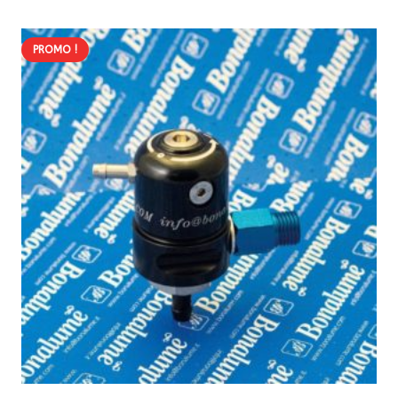
284,35 €.
255,90 €.
PROMO !