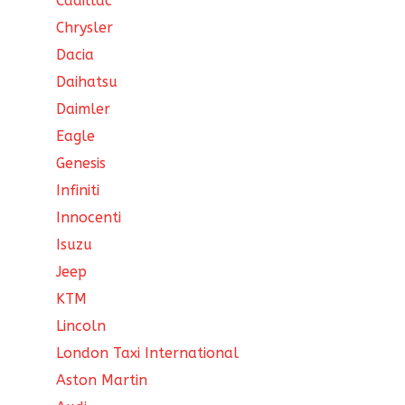
Cadillac
Chrysler
Dacia
Daihatsu
Daimler
Eagle
Genesis
Infiniti
Innocenti
Isuzu
Jeep
KTM
Lincoln
London Taxi International
Aston Martin