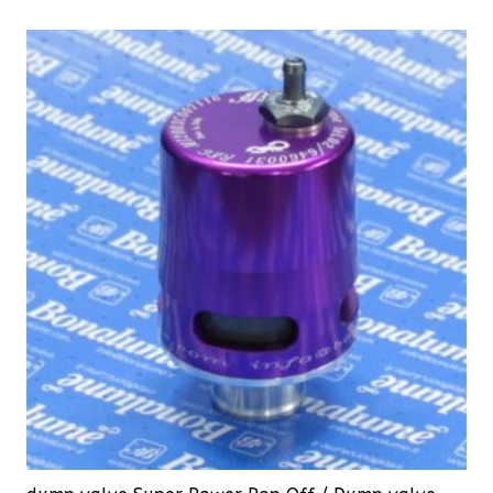
211,75 €.
190,58 €.