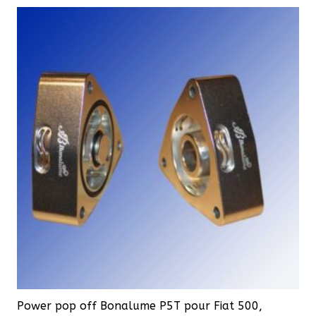
217,80 €.
196,02 €.
Power pop off Bonalume P5T pour Fiat 500,