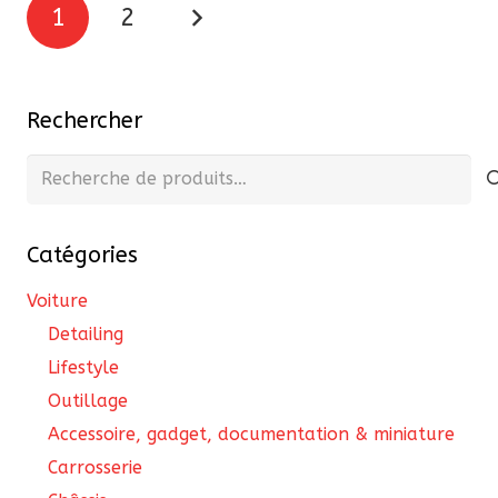
Pagination
1
2
des
publications
Rechercher
Recherche
pour :
Catégories
Voiture
Detailing
Lifestyle
Outillage
Accessoire, gadget, documentation & miniature
Carrosserie