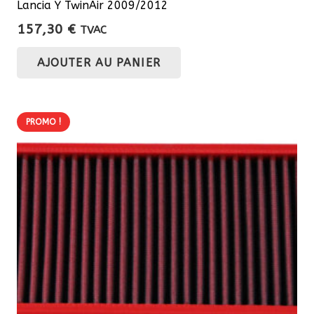
Lancia Y TwinAir 2009/2012
157,30
€
TVAC
AJOUTER AU PANIER
PROMO !